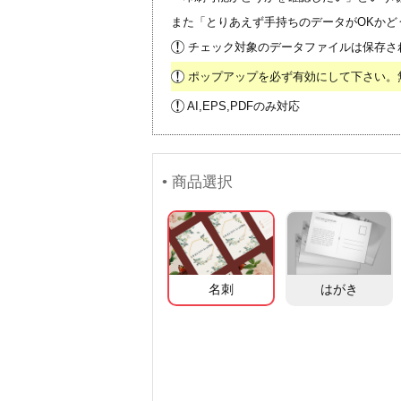
また「とりあえず手持ちのデータがOKかど
チェック対象のデータファイルは保存さ
ポップアップを必ず有効にして下さい。
AI,EPS,PDFのみ対応
• 商品選択
名刺
はがき