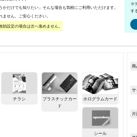
※
うかだけでも知りたい」そんな場合も気軽にご利用いただけます。
す
れません。ご安心ください。
無効設定の場合は次へ進めません。
商
サ
チラシ
プラスチックカー
ホログラムカード
ド
片
シール