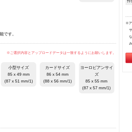
件
※ア
能です。
※ご選択内容とアップロードデータは一致するようにお願いします。
小型サイズ
カードサイズ
ヨーロピアンサイ
85 x 49 mm
86 x 54 mm
ズ
(87 x 51 mm/1)
(88 x 56 mm/1)
85 x 55 mm
(87 x 57 mm/1)