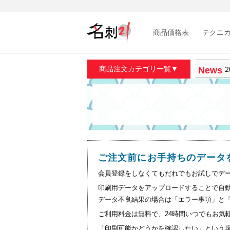
商品価格表
テクニ
商品注文カテゴリ一覧▼
News
2
2
2
2
2
ご注文前にお手持ちのデータ
会員登録をしなくてもだれでもお試しでデ
印刷用データをアップロードすることで自
データ不良結果の場合は「エラー事項」と
ご利用料金は無料で、24時間いつでもお気
「印刷可能かどうかを確認したい」という