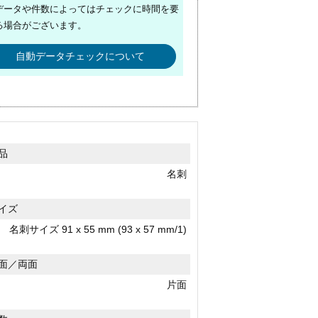
データや件数によってはチェックに時間を要
る場合がございます。
自動データチェックについて
品
名刺
イズ
名刺サイズ 91 x 55 mm (93 x 57 mm/1)
面／両面
片面