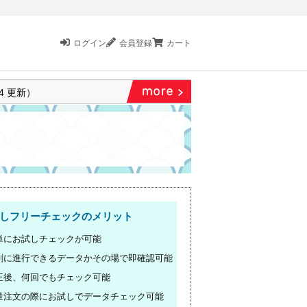
ログイン
会員登録
カート
4 更新）
ンができるようになりました！
納期についてのお知らせ
しフリーチェックのメリット
単にお試しチェックが可能
刷に進行できるデータかその場で即確認可能
正後、何回でもチェック可能
量注文の際にお試しでデータチェック可能