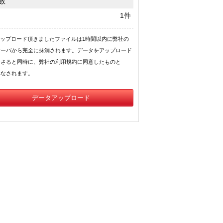
数
1件
ップロード頂きましたファイルは1時間以内に弊社の
サーバから完全に抹消されます。データをアップロード
なさると同時に、弊社の利用規約に同意したものと
みなされます。
データアップロード