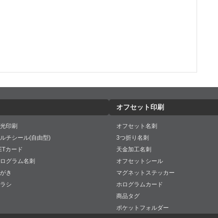
オフセット印刷
光印刷
オフセット名刺
ルチシール(自由型)
3つ折り名刺
ETカード
天金加工名刺
ログラム名刺
オフセットシール
がき
マグネットステッカー
ラシ
ホログラムカード
商品タグ
ポケットフォルダー