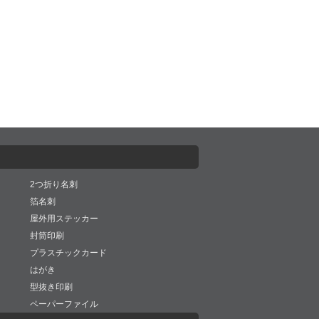
2つ折り名刺
箔名刺
屋外用ステッカー
封筒印刷
プラスチックカード
はがき
型抜き印刷
ペーパーファイル