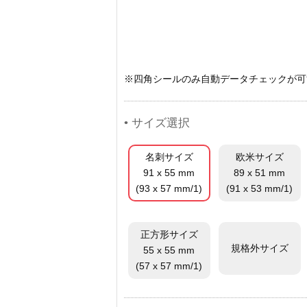
※四角シールのみ自動データチェックが可
• サイズ選択
名刺サイズ
欧米サイズ
91 x 55 mm
89 x 51 mm
(93 x 57 mm/1)
(91 x 53 mm/1)
正方形サイズ
規格外サイズ
55 x 55 mm
(57 x 57 mm/1)