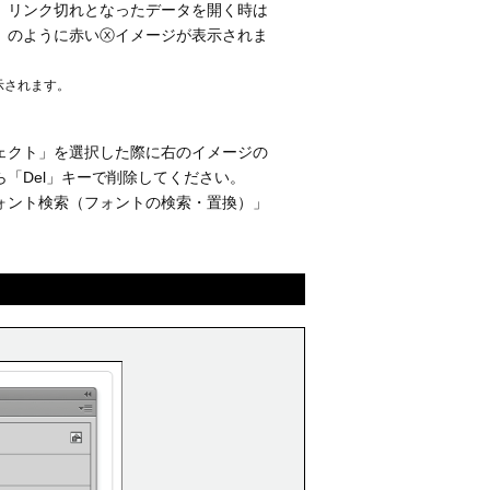
。リンク切れとなったデータを開く時は
pg」のように赤いⓧイメージが表示されま
示されます。
ェクト」を選択した際に右のイメージの
「Del」キーで削除してください。
ォント検索（フォントの検索・置換）」