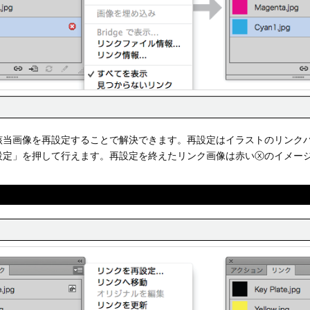
該当画像を再設定することで解決できます。再設定はイラストのリンク
設定」を押して行えます。再設定を終えたリンク画像は赤いⓧのイメー