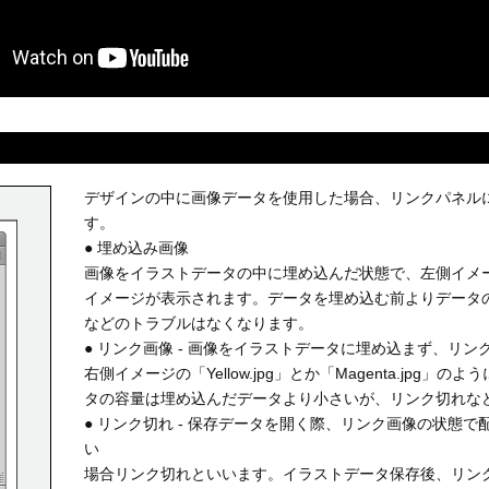
デザインの中に画像データを使用した場合、リンクパネル
す。
● 埋め込み画像
画像をイラストデータの中に埋め込んだ状態で、左側イメージの「
イメージが表示されます。データを埋め込む前よりデータ
などのトラブルはなくなります。
● リンク画像 - 画像をイラストデータに埋め込まず、リ
右側イメージの「Yellow.jpg」とか「Magenta.jpg
タの容量は埋め込んだデータより小さいが、リンク切れな
● リンク切れ - 保存データを開く際、リンク画像の状態
い
場合リンク切れといいます。イラストデータ保存後、リン