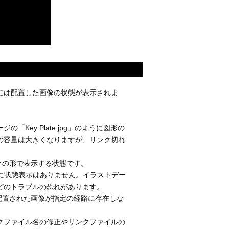
には配置した画像の状態が表示されま
Key Plate.jpg」のように図形の
の容量は大きくなりますが、リンク切れ
ンクの形で表示する状態です。
」のように状態表示はありません。イラストデー
どのトラブルの恐れがあります。
で配置された画像が指定の経路に存在しな
クファイル名の修正やリンクファイルの