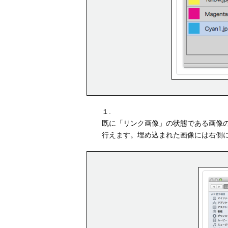
１.
既に「リンク画像」の状態である画像
行えます。埋め込まれた画像には右側