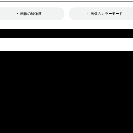
・ 画像の解像度
・ 画像のカラーモード