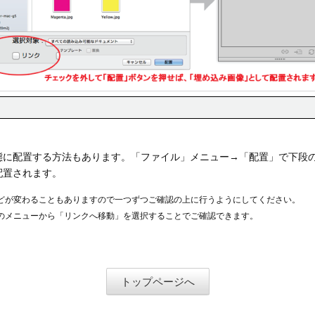
態に配置する方法もあります。「ファイル」メニュー→「配置」で下段
配置されます。
などが変わることもありますので一つずつご確認の上に行うようにしてください。
ルのメニューから「リンクへ移動」を選択することでご確認できます。
トップページへ