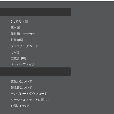
2つ折り名刺
箔名刺
屋外用ステッカー
封筒印刷
プラスチックカード
はがき
型抜き印刷
ペーパーファイル
支払いについて
領収書について
テンプレートダウンロード
ソーシャルメディアに関して
お問い合わせ