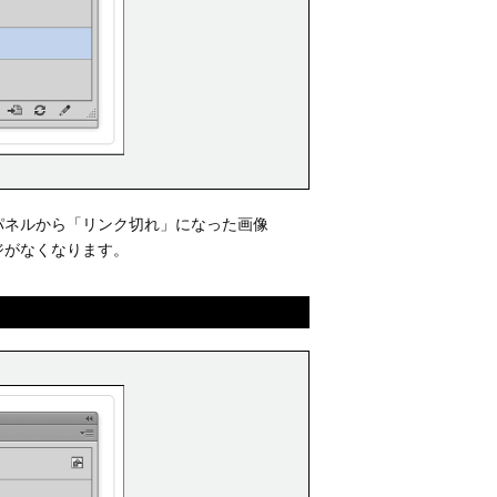
パネルから「リンク切れ」になった画像
ジがなくなります。