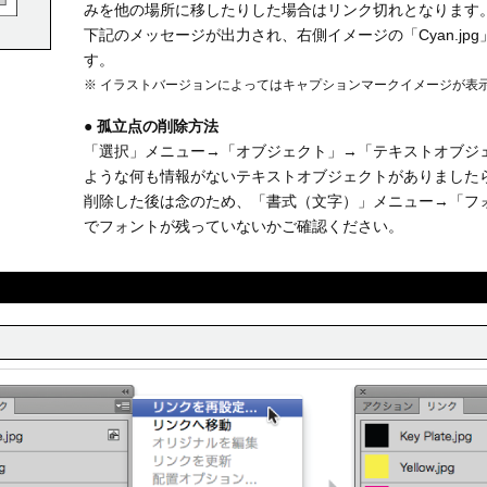
みを他の場所に移したりした場合はリンク切れとなります
下記のメッセージが出力され、右側イメージの「Cyan.j
す。
※ イラストバージョンによってはキャプションマークイメージが表
● 孤立点の削除方法
「選択」メニュー→「オブジェクト」→「テキストオブジ
ような何も情報がないテキストオブジェクトがありましたら
削除した後は念のため、「書式（文字）」メニュー→「フ
でフォントが残っていないかご確認ください。