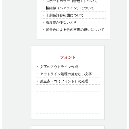
・ スポットカラー（特色）について
・ 極細線（ヘアライン）について
・ 印刷色許容範囲について
・ 濃度差が少ないとき
・ 背景色による色の再現の違いについて
フォント
・ 文字のアウトライン作成
・ アウトライン処理の施せない文字
・ 孤立点（ゴミフォント）の処理