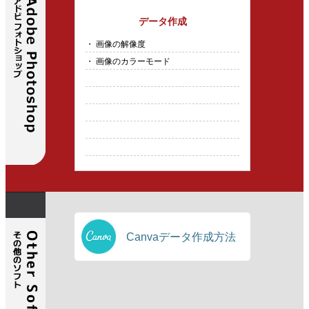
データ作成
・ 画像の解像度
・ 画像のカラーモード
Canvaデータ作成方法