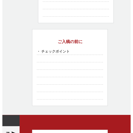
ご入稿の前に
・ チェックポイント