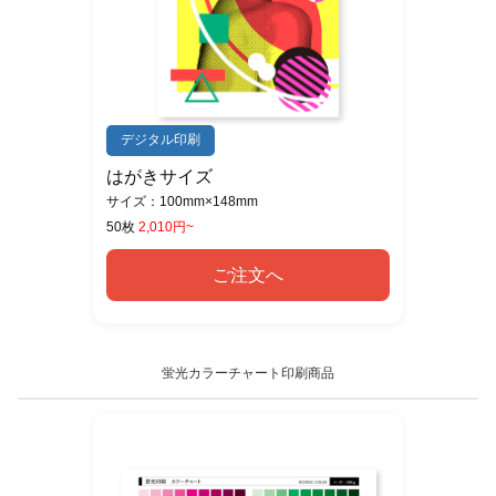
デジタル印刷
はがきサイズ
サイズ：100mm×148mm
50枚
2,010円~
ご注文へ
蛍光カラーチャート印刷商品