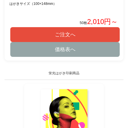
はがきサイズ（100×148mm）
2,010円～
50枚
ご注文へ
価格表へ
蛍光はがき印刷商品