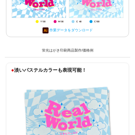
作業データをダウンロード
蛍光はがき印刷商品製作/価格例
淡いパステルカラーも表現可能！