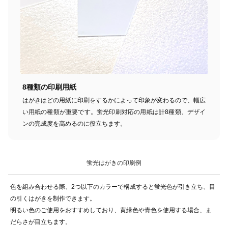
8種類の印刷用紙
はがきはどの用紙に印刷をするかによって印象が変わるので、幅広
い用紙の種類が重要です。蛍光印刷対応の用紙は計8種類、デザイ
ンの完成度を高めるのに役立ちます。
蛍光はがきの印刷例
色を組み合わせる際、2つ以下のカラーで構成すると蛍光色が引き立ち、目
の引くはがきを制作できます。
明るい色のご使用をおすすめしており、黄緑色や青色を使用する場合、ま
だらさが目立ちます。