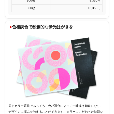
300枚
8,330円
500枚
13,350円
色相調合で独創的な蛍光はがきを
同じカラー系統であっても、色相調合によって一味違う印象になり、
デザインに深みを与えることができます。カラーにこだわった特別な