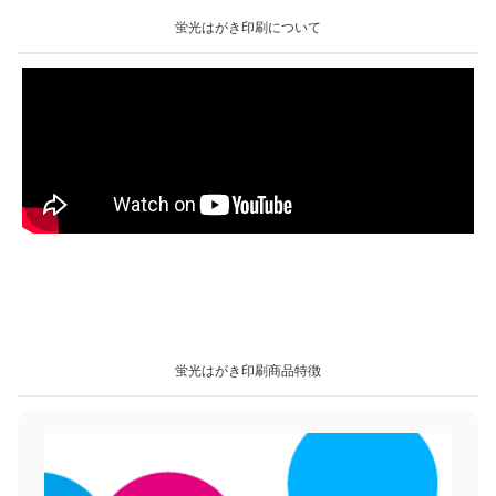
蛍光はがき印刷について
蛍光はがき印刷商品特徴