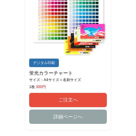
デジタル印刷
蛍光カラーチャート
サイズ：A4サイズ＋名刺サイズ
1枚
300円
ご注文へ
詳細ページへ