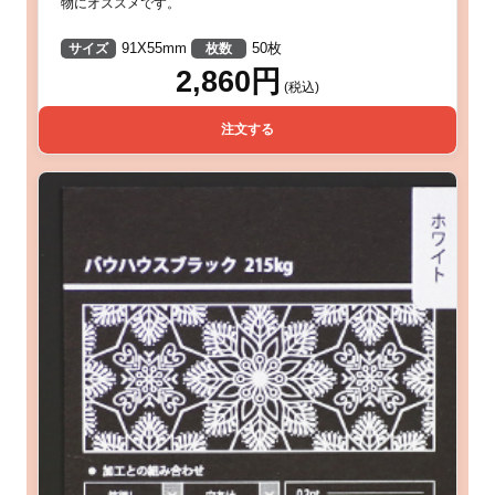
物にオススメです。
91X55mm
50枚
サイズ
枚数
2,860円
(税込)
注文する