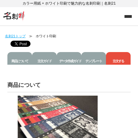
カラー用紙 + ホワイト印刷で魅力的な名刺印刷｜名刺21
名刺21トップ
≫ ホワイト印刷
商品について
注文ガイド
データ作成ガイド
テンプレート
注文する
商品について