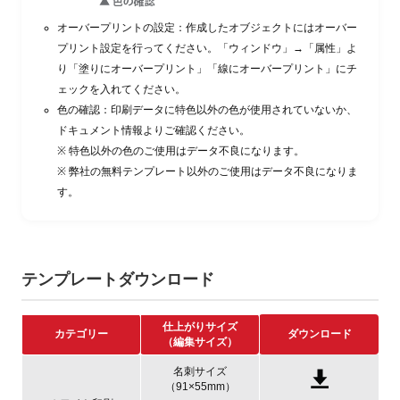
オーバープリントの設定：作成したオブジェクトにはオーバー
プリント設定を行ってください。「ウィンドウ」→「属性」よ
り「塗りにオーバープリント」「線にオーバープリント」にチ
ェックを入れてください。
色の確認：印刷データに特色以外の色が使用されていないか、
ドキュメント情報よりご確認ください。
※ 特色以外の色のご使用はデータ不良になります。
※ 弊社の無料テンプレート以外のご使用はデータ不良になりま
す。
テンプレートダウンロード
仕上がりサイズ
カテゴリー
ダウンロード
（編集サイズ）
名刺サイズ
（91×55mm）