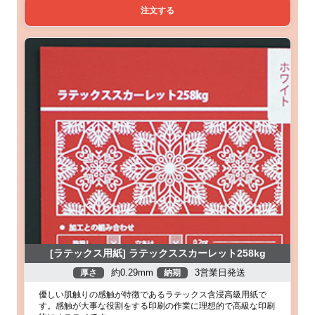
注文する
[ラテックス用紙] ラテックススカーレット258kg
約0.29mm
3営業日発送
厚さ
納期
優しい肌触りの感触が特徴であるラテックス含浸高級用紙で
す。感触が大事な役割をする印刷の作業に理想的で高級な印刷