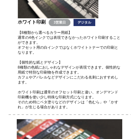
ホワイト印刷
3営業日
デジタル
【8種類から選べるカラー用紙】
通常の4色インクでは表現できなかったホワイト印刷すること
ができます。
オフセット用の白インクではなくホワイトトナーでの印刷と
なります。
【個性的な紙とデザイン】
8種類の色紙におしゃれなデザインが表現できます。個性的な
用紙で特別な印刷物を作成できます。
カフェやアパレルなどデザインにこだわる名刺におすすめし
ます。
ホワイト印刷は通常のオフセット印刷と違い、オンデマンド
印刷機を使い少し特殊な印刷方式になります。
そのため特にベタ塗りなどのデザインは「色むら」や「かす
れ」が生じる場合があります。