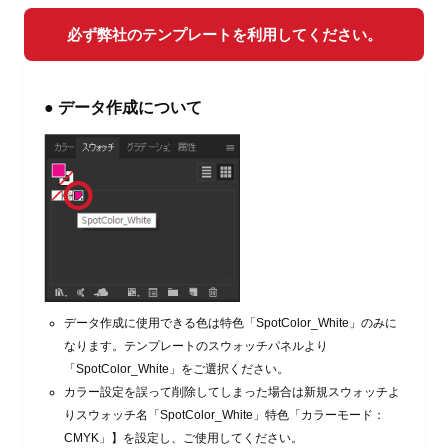
必ず弊社のテンプレートを利用してください。
● データ作成について
データ作成に使用できる色は特色「SpotColor_White」のみに
なります。テンプレートのスウォッチパネルより
「SpotColor_White」をご選択ください。
カラー設定を誤って削除してしまった場合は新規スウォッチよ
りスウォッチ名「SpotColor_White」特色「カラーモード：
CMYK」】を設定し、ご使用してください。