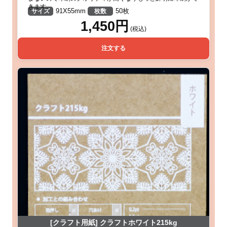
きます。
91X55mm
50枚
サイズ
枚数
1,450円
(税込)
注文する
[クラフト用紙] クラフトホワイト215kg