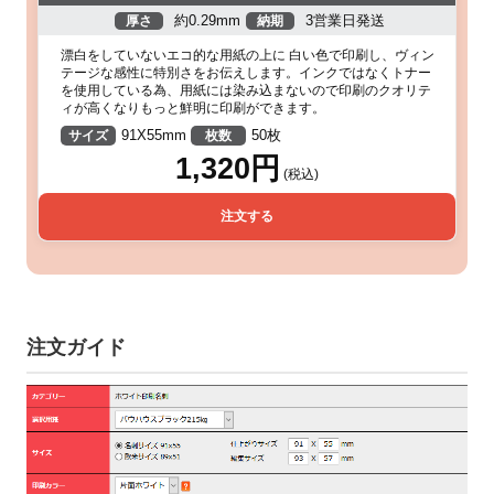
約0.29mm
3営業日発送
厚さ
納期
漂白をしていないエコ的な用紙の上に 白い色で印刷し、ヴィン
テージな感性に特別さをお伝えします。インクではなくトナー
を使用している為、用紙には染み込まないので印刷のクオリテ
ィが高くなりもっと鮮明に印刷ができます。
91X55mm
50枚
サイズ
枚数
1,320円
(税込)
注文する
注文ガイド