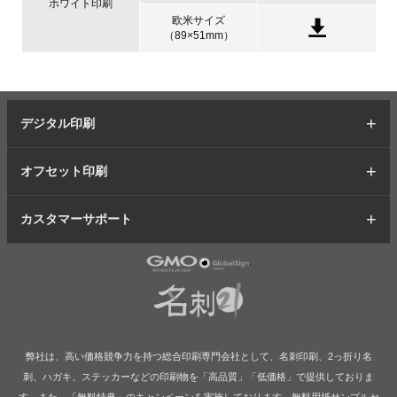
ホワイト印刷
欧米サイズ
（89×51mm）
デジタル印刷
オフセット印刷
カスタマーサポート
弊社は、高い価格競争力を持つ総合印刷専門会社として、名刺印刷、2っ折り名
刺、ハガキ、ステッカーなどの印刷物を「高品質」「低価格」で提供しておりま
す。また、「無料特典」のキャンペーンを実施しております。無料用紙サンプルセ