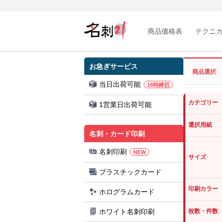
商品価格表
テクニ
お急ぎサービス
商品選択
当日出荷可能
16時締切
カテゴリー
1営業日出荷可能
選択用紙
名刺・カード印刷
名刺印刷
NEW
サイズ
プラスチックカード
印刷カラー
ホログラムカード
ホワイト名刺印刷
枚数・件数