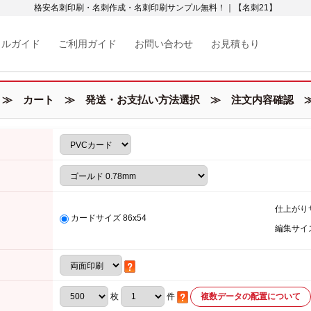
格安名刺印刷・名刺作成・名刺印刷サンプル無料！｜【名刺21】
カルガイド
ご利用ガイド
お問い合わせ
お見積もり
≫ カート ≫ 発送・お支払い方法選択 ≫ 注文内容確認 ≫
仕上がり
カードサイズ 86x54
編集サイ
枚
件
複数データの配置について