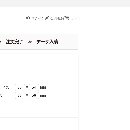
ログイン
会員登録
カート
 注文完了 ≫ データ入稿
サイズ
X
mm
ズ
X
mm