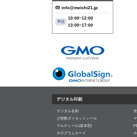
info@meishi21.jp
10:00~12:00
平日
13:00~17:00
デジタル印刷
デジタル名刺
蛍
少部数ダイカットシール
マ
マルチシール(基本型)
P
ホログラムカード
ホ