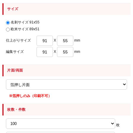
サイズ
名刺サイズ 91x55
欧米サイズ 89x51
仕上がりサイズ
X
mm
編集サイズ
X
mm
片面/両面
※箔押しのみ（印刷不可）
枚数・件数
枚