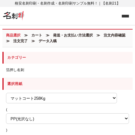
格安名刺印刷・名刺作成・名刺印刷サンプル無料！｜【名刺21】
商品選択
≫ カート ≫ 発送・お支払い方法選択 ≫ 注文内容確認
≫ 注文完了 ≫ データ入稿
カテゴリー
箔押し名刺
選択用紙
(
)