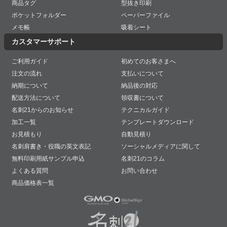
商品タグ
型抜き印刷
ポケットフォルダー
ペーパーファイル
メモ帳
吸着シート
カスタマーサポート
ご利用ガイド
初めてのお客さまへ
注文の流れ
支払いについて
納期について
納品後の対応
配送方法について
領収書について
名刺21からのお知らせ
テクニカルガイド
加工一覧
テンプレートダウンロード
お見積もり
自動見積り
名刺肩書き・役職の英文表記
ソーシャルメディアに関して
無料印刷用紙サンプル申込
名刺21のコラム
よくある質問
お問い合わせ
商品価格表一覧