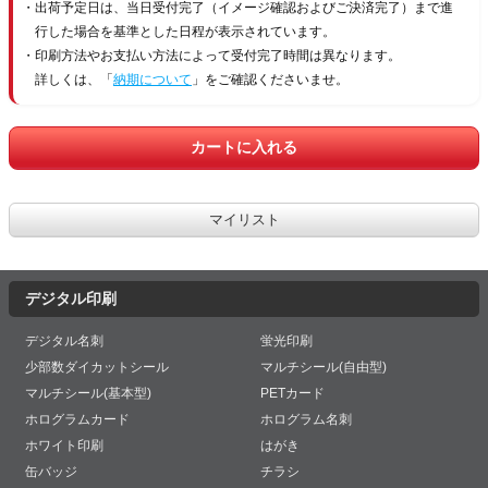
出荷予定日は、当日受付完了（イメージ確認およびご決済完了）まで進
行した場合を基準とした日程が表示されています。
印刷方法やお支払い方法によって受付完了時間は異なります。
詳しくは、「
納期について
」をご確認くださいませ。
デジタル印刷
デジタル名刺
蛍光印刷
少部数ダイカットシール
マルチシール(自由型)
マルチシール(基本型)
PETカード
ホログラムカード
ホログラム名刺
ホワイト印刷
はがき
缶バッジ
チラシ