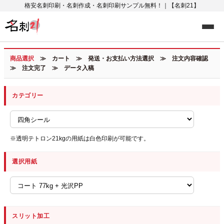
格安名刺印刷・名刺作成・名刺印刷サンプル無料！｜【名刺21】
商品選択
≫ カート ≫ 発送・お支払い方法選択 ≫ 注文内容確認
≫ 注文完了 ≫ データ入稿
カテゴリー
※透明テトロン21kgの用紙は白色印刷が可能です。
選択用紙
スリット加工