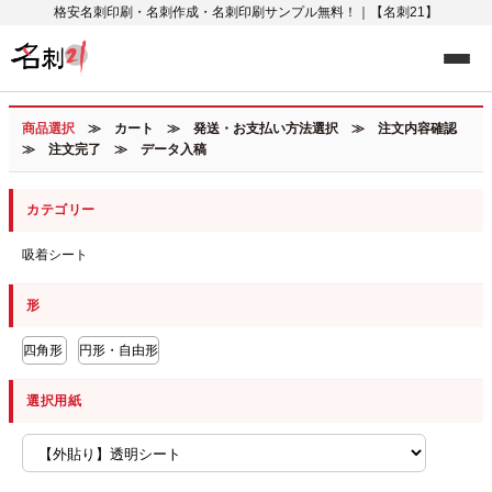
格安名刺印刷・名刺作成・名刺印刷サンプル無料！｜【名刺21】
商品選択
≫ カート ≫ 発送・お支払い方法選択 ≫ 注文内容確認
≫ 注文完了 ≫ データ入稿
カテゴリー
吸着シート
形
四角形
円形・自由形
選択用紙