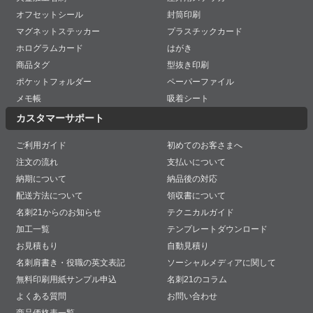
オフセットシール
封筒印刷
マグネットステッカー
プラスチックカード
ホログラムカード
はがき
商品タグ
型抜き印刷
ポケットフォルダー
ペーパーファイル
メモ帳
吸着シート
カスタマーサポート
ご利用ガイド
初めてのお客さまへ
注文の流れ
支払いについて
納期について
納品後の対応
配送方法について
領収書について
名刺21からのお知らせ
テクニカルガイド
加工一覧
テンプレートダウンロード
お見積もり
自動見積り
名刺肩書き・役職の英文表記
ソーシャルメディアに関して
無料印刷用紙サンプル申込
名刺21のコラム
よくある質問
お問い合わせ