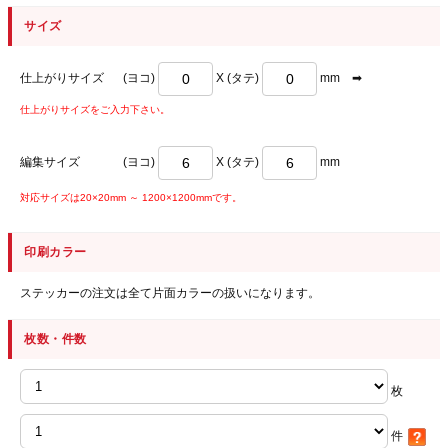
サイズ
仕上がりサイズ
(ヨコ)
X (タテ)
mm ➡
仕上がりサイズをご入力下さい。
編集サイズ
(ヨコ)
X (タテ)
mm
対応サイズは20×20mm ～ 1200×1200mmです。
印刷カラー
ステッカーの注文は全て片面カラーの扱いになります。
枚数・件数
枚
件