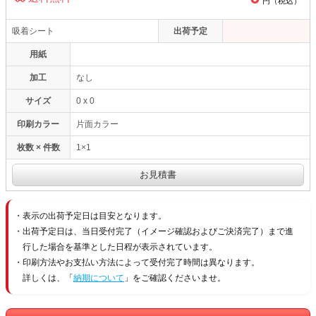
円（税込）
吸着シート
出荷予定
-----
用紙
加工
なし
サイズ
0 x 0
印刷カラー
片面カラー
枚数 × 件数
1
×
1
表示の出荷予定日は目安となります。
出荷予定日は、当日受付完了（イメージ確認およびご決済完了）まで進
行した場合を基準とした日程が表示されています。
印刷方法やお支払い方法によって受付完了時間は異なります。
詳しくは、「
納期について
」をご確認くださいませ。