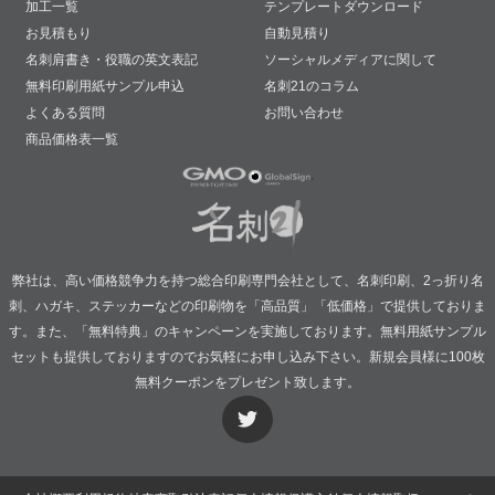
加工一覧
テンプレートダウンロード
お見積もり
自動見積り
名刺肩書き・役職の英文表記
ソーシャルメディアに関して
無料印刷用紙サンプル申込
名刺21のコラム
よくある質問
お問い合わせ
商品価格表一覧
弊社は、高い価格競争力を持つ総合印刷専門会社として、名刺印刷、2っ折り名
刺、ハガキ、ステッカーなどの印刷物を「高品質」「低価格」で提供しておりま
す。また、「無料特典」のキャンペーンを実施しております。無料用紙サンプル
セットも提供しておりますのでお気軽にお申し込み下さい。新規会員様に100枚
無料クーポンをプレゼント致します。