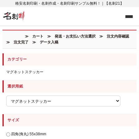
格安名刺印刷・名刺作成・名刺印刷サンプル無料！｜【名刺21】
商品選択
≫ カート ≫ 発送・お支払い方法選択 ≫ 注文内容確認
≫ 注文完了 ≫ データ入稿
カテゴリー
マグネットステッカー
選択用紙
サイズ
四角(角丸) 55x38mm