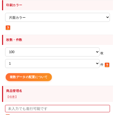
印刷カラー
枚数・件数
枚
件
複数データの配置について
商品管理名
【任意】