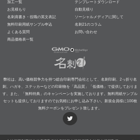
加工一覧
テンプレートダウンロード
お見積もり
自動見積り
名刺肩書き・役職の英文表記
ソーシャルメディアに関して
無料印刷用紙サンプル申込
名刺21のコラム
よくある質問
お問い合わせ
商品価格表一覧
弊社は、高い価格競争力を持つ総合印刷専門会社として、名刺印刷、2っ折り名
刺、ハガキ、ステッカーなどの印刷物を「高品質」「低価格」で提供しておりま
す。また、「無料特典」のキャンペーンを実施しております。無料用紙サンプル
セットも提供しておりますのでお気軽にお申し込み下さい。新規会員様に100枚
無料クーポンをプレゼント致します。