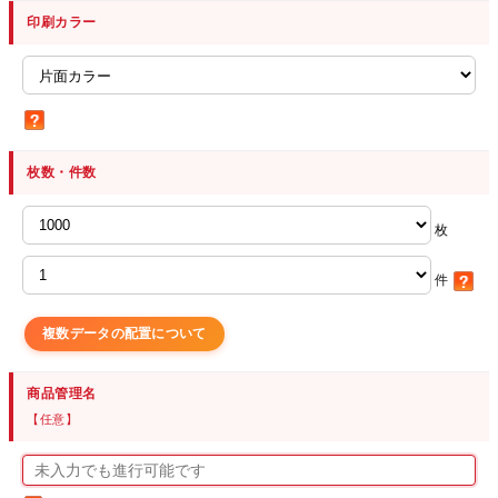
印刷カラー
枚数・件数
枚
件
複数データの配置について
商品管理名
【任意】