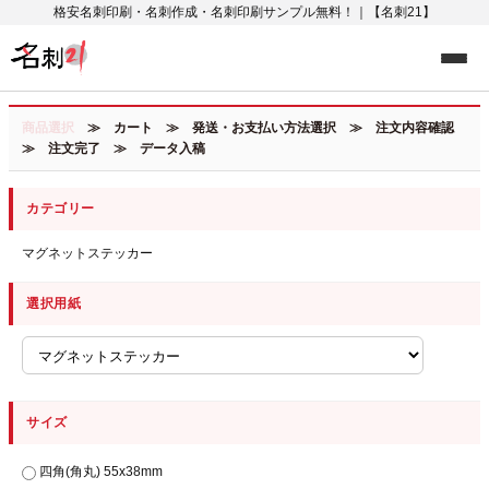
格安名刺印刷・名刺作成・名刺印刷サンプル無料！｜【名刺21】
商品選択
≫ カート ≫ 発送・お支払い方法選択 ≫ 注文内容確認
≫ 注文完了 ≫ データ入稿
カテゴリー
マグネットステッカー
選択用紙
サイズ
四角(角丸) 55x38mm