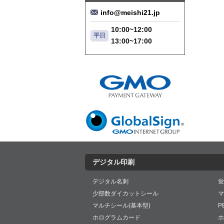
info@meishi21.jp
10:00~12:00
平日
13:00~17:00
デジタル印刷
デジタル名刺
蛍
少部数ダイカットシール
マ
マルチシール(基本型)
P
ホログラムカード
ホ