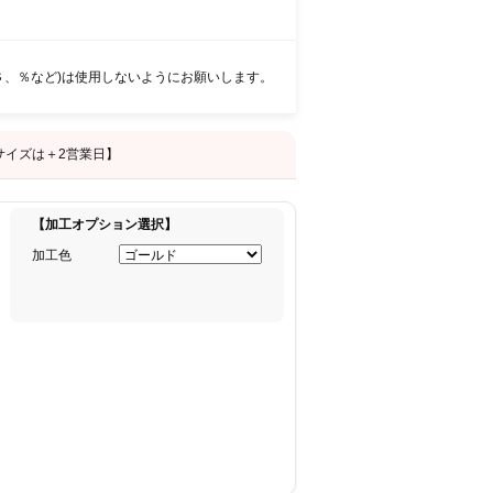
＄、％など)は使用しないようにお願いします。
サイズは＋2営業日】
【加工オプション選択】
加工色