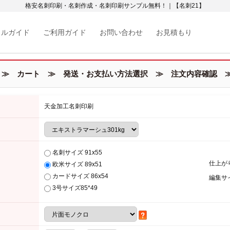
格安名刺印刷・名刺作成・名刺印刷サンプル無料！｜【名刺21】
カルガイド
ご利用ガイド
お問い合わせ
お見積もり
≫ カート ≫ 発送・お支払い方法選択 ≫ 注文内容確認 ≫
天金加工名刺印刷
名刺サイズ 91x55
仕上が
欧米サイズ 89x51
カードサイズ 86x54
編集サ
3号サイズ85*49