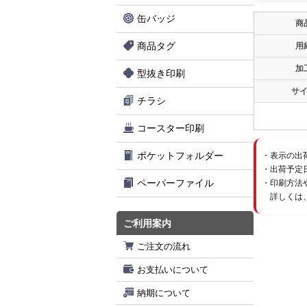
缶バッジ
商
商品タグ
用
加
型抜き印刷
サ
チラシ
コースター印刷
ポケットフォルダー
表示の出
出荷予定
ペーパーファイル
印刷方法
詳しくは
ご利用案内
ご注文の流れ
お支払いについて
納期について