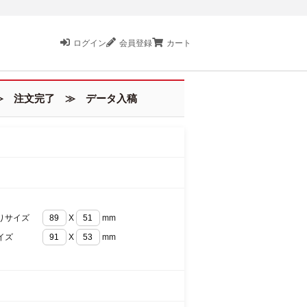
ログイン
会員登録
カート
 注文完了 ≫ データ入稿
りサイズ
X
mm
イズ
X
mm