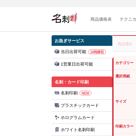
商品価格表
テクニ
お急ぎサービス
商品選択
当日出荷可能
16時締切
カテゴリー
1営業日出荷可能
選択用紙
名刺・カード印刷
名刺印刷
NEW
サイズ
プラスチックカード
ホログラムカード
印刷カラー
ホワイト名刺印刷