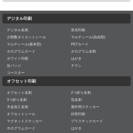
デジタル印刷
デジタル名刺
蛍光印刷
少部数ダイカットシール
マルチシール(自由型)
マルチシール(基本型)
PETカード
ホログラムカード
ホログラム名刺
ホワイト印刷
はがき
缶バッジ
チラシ
コースター
オフセット印刷
オフセット名刺
2つ折り名刺
3つ折り名刺
箔名刺
天金加工名刺
屋外用ステッカー
オフセットシール
封筒印刷
マグネットステッカー
プラスチックカード
ホログラムカード
はがき