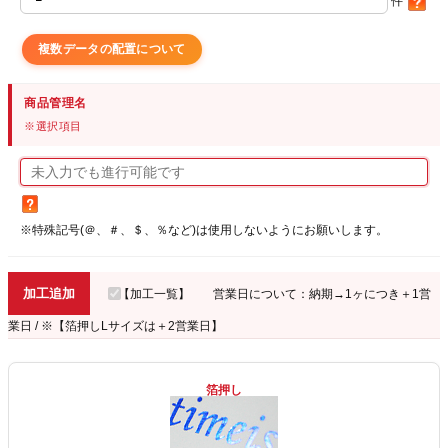
件
複数データの配置について
商品管理名
※選択項目
※特殊記号(＠、＃、＄、％など)は使用しないようにお願いします。
加工追加
【加工一覧】
営業日について：納期→1ヶにつき＋1営
業日 / ※【箔押しLサイズは＋2営業日】
箔押し