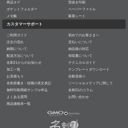
商品タグ
型抜き印刷
ポケットフォルダー
ペーパーファイル
メモ帳
吸着シート
カスタマーサポート
ご利用ガイド
初めてのお客さまへ
注文の流れ
支払いについて
納期について
納品後の対応
配送方法について
領収書について
名刺21からのお知らせ
テクニカルガイド
加工一覧
テンプレートダウンロード
お見積もり
自動見積り
名刺肩書き・役職の英文表記
ソーシャルメディアに関して
無料印刷用紙サンプル申込
名刺21のコラム
よくある質問
お問い合わせ
商品価格表一覧