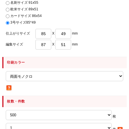
名刺サイズ 91x55
欧米サイズ 89x51
カードサイズ 86x54
3号サイズ85*49
仕上がりサイズ
X
mm
編集サイズ
X
mm
印刷カラー
枚数・件数
枚