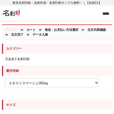
格安名刺印刷・名刺作成・名刺印刷サンプル無料！｜【名刺21】
商品選択
≫ カート ≫ 発送・お支払い方法選択 ≫ 注文内容確認
≫ 注文完了 ≫ データ入稿
カテゴリー
天金加工名刺印刷
選択用紙
サイズ