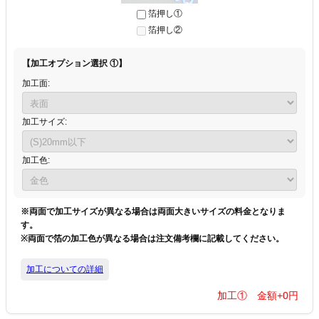
箔押し①
箔押し②
【加工オプション選択 ①】
加工面:
加工サイズ:
加工色:
※両面で加工サイズが異なる場合は両面大きいサイズの料金となりま
す。
※両面で箔の加工色が異なる場合は注文備考欄に記載してください。
加工についての詳細
加工① 金額+
0
円