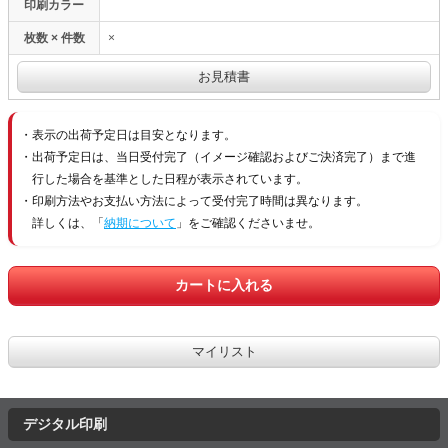
印刷カラー
枚数 × 件数
×
表示の出荷予定日は目安となります。
出荷予定日は、当日受付完了（イメージ確認およびご決済完了）まで進
行した場合を基準とした日程が表示されています。
印刷方法やお支払い方法によって受付完了時間は異なります。
詳しくは、「
納期について
」をご確認くださいませ。
デジタル印刷