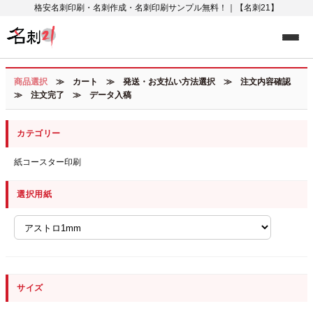
格安名刺印刷・名刺作成・名刺印刷サンプル無料！｜【名刺21】
商品選択
≫ カート ≫ 発送・お支払い方法選択 ≫ 注文内容確認
≫ 注文完了 ≫ データ入稿
カテゴリー
紙コースター印刷
選択用紙
サイズ