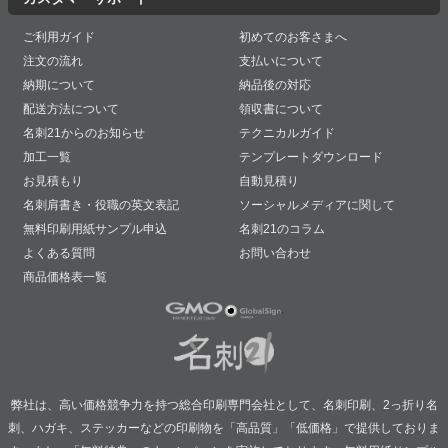
ご利用ガイド
初めてのお客さまへ
注文の流れ
支払いについて
納期について
納品後の対応
配送方法について
領収書について
名刺21からのお知らせ
テクニカルガイド
加工一覧
テンプレートダウンロード
お見積もり
自動見積り
名刺肩書き・役職の英文表記
ソーシャルメディアに関して
無料印刷用紙サンプル申込
名刺21のコラム
よくある質問
お問い合わせ
商品価格表一覧
弊社は、高い価格競争力を持つ総合印刷専門会社として、名刺印刷、2っ折り名
刺、ハガキ、ステッカーなどの印刷物を「高品質」「低価格」で提供しておりま