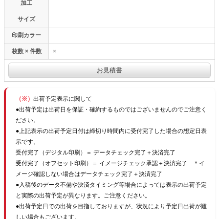
加工
サイズ
印刷カラー
枚数 × 件数
×
（※）
出荷予定表示に関して
●出荷予定は出荷日を保証・確約するものではございませんのでご注意く
ださい。
●上記表示の出荷予定日付は締切り時間内に受付完了した場合の想定日表
示です。
受付完了（デジタル印刷）＝ データチェック完了＋決済完了
受付完了（オフセット印刷）＝ イメージチェック承認＋決済完了 ＊イ
メージ確認しない場合はデータチェック完了＋決済完了
●入稿後のデータ不備や決済タイミング等場合によっては表示の出荷予定
と実際の出荷予定が異なります。ご注意ください。
●出荷予定日での出荷を目指しておりますが、状況により予定日出荷が難
しい場合もございます。