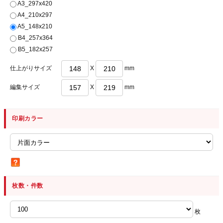
A3_297x420
A4_210x297
A5_148x210
B4_257x364
B5_182x257
仕上がりサイズ
X
mm
編集サイズ
X
mm
印刷カラー
枚数・件数
枚