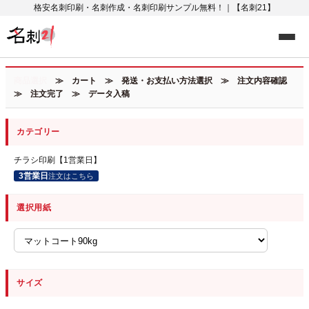
格安名刺印刷・名刺作成・名刺印刷サンプル無料！｜【名刺21】
商品選択
≫ カート ≫ 発送・お支払い方法選択 ≫ 注文内容確認
≫ 注文完了 ≫ データ入稿
カテゴリー
チラシ印刷【1営業日】
3営業日
注文はこちら
選択用紙
サイズ