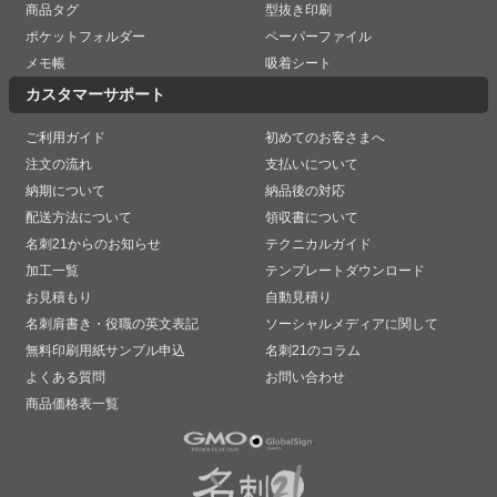
商品タグ
型抜き印刷
ポケットフォルダー
ペーパーファイル
メモ帳
吸着シート
カスタマーサポート
ご利用ガイド
初めてのお客さまへ
注文の流れ
支払いについて
納期について
納品後の対応
配送方法について
領収書について
名刺21からのお知らせ
テクニカルガイド
加工一覧
テンプレートダウンロード
お見積もり
自動見積り
名刺肩書き・役職の英文表記
ソーシャルメディアに関して
無料印刷用紙サンプル申込
名刺21のコラム
よくある質問
お問い合わせ
商品価格表一覧