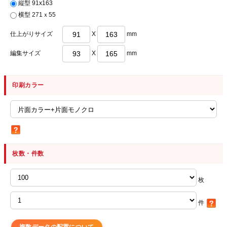
縦型 91x163
横型 271ｘ55
仕上がりサイズ
X
mm
編集サイズ
X
mm
印刷カラー
枚数・件数
枚
件