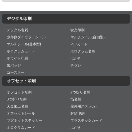
デジタル印刷
デジタル名刺
蛍光印刷
少部数ダイカットシール
マルチシール(自由型)
マルチシール(基本型)
PETカード
ホログラムカード
ホログラム名刺
ホワイト印刷
はがき
缶バッジ
チラシ
コースター
オフセット印刷
オフセット名刺
2つ折り名刺
3つ折り名刺
箔名刺
天金加工名刺
屋外用ステッカー
オフセットシール
封筒印刷
マグネットステッカー
プラスチックカード
ホログラムカード
はがき