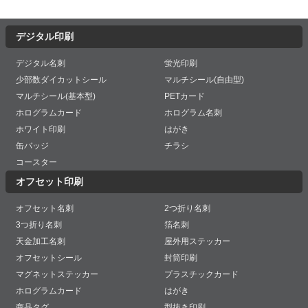
デジタル印刷
デジタル名刺
蛍光印刷
少部数ダイカットシール
マルチシール(自由型)
マルチシール(基本型)
PETカード
ホログラムカード
ホログラム名刺
ホワイト印刷
はがき
缶バッジ
チラシ
コースター
オフセット印刷
オフセット名刺
2つ折り名刺
3つ折り名刺
箔名刺
天金加工名刺
屋外用ステッカー
オフセットシール
封筒印刷
マグネットステッカー
プラスチックカード
ホログラムカード
はがき
商品タグ
型抜き印刷