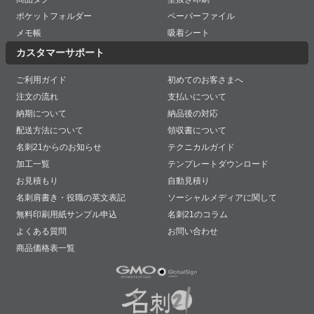
ポケットフォルダー
ペーパーファイル
メモ帳
吸着シート
カスタマーサポート
ご利用ガイド
初めてのお客さまへ
注文の流れ
支払いについて
納期について
納品後の対応
配送方法について
領収書について
名刺21からのお知らせ
テクニカルガイド
加工一覧
テンプレートダウンロード
お見積もり
自動見積り
名刺肩書き・役職の英文表記
ソーシャルメディアに関して
無料印刷用紙サンプル申込
名刺21のコラム
よくある質問
お問い合わせ
商品価格表一覧