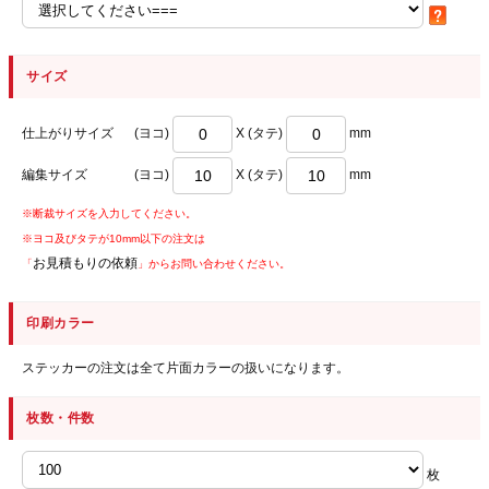
サイズ
仕上がりサイズ
(ヨコ)
X (タテ)
mm
編集サイズ
(ヨコ)
X (タテ)
mm
※断裁サイズを入力してください。
※ヨコ及びタテが10mm以下の注文は
お見積もりの依頼
「
」からお問い合わせください。
印刷カラー
ステッカーの注文は全て片面カラーの扱いになります。
枚数・件数
枚