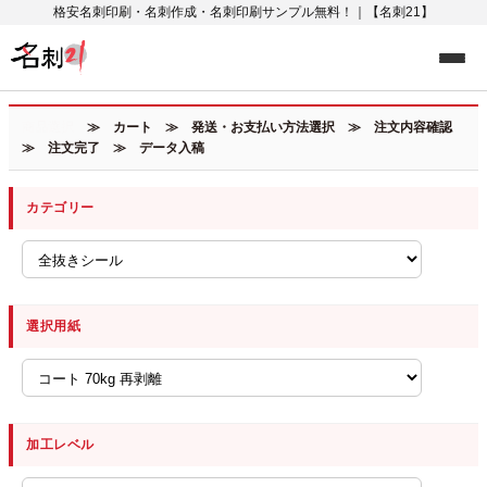
格安名刺印刷・名刺作成・名刺印刷サンプル無料！｜【名刺21】
商品選択
≫ カート ≫ 発送・お支払い方法選択 ≫ 注文内容確認
≫ 注文完了 ≫ データ入稿
カテゴリー
選択用紙
加工レベル