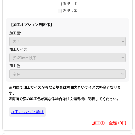
箔押し①
箔押し②
【加工オプション選択 ①】
加工面:
加工サイズ:
加工色:
※両面で加工サイズが異なる場合は両面大きいサイズの料金となりま
す。
※両面で箔の加工色が異なる場合は注文備考欄に記載してください。
加工についての詳細
加工① 金額+
0
円