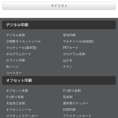
デジタル印刷
デジタル名刺
蛍光印刷
少部数ダイカットシール
マルチシール(自由型)
マルチシール(基本型)
PETカード
ホログラムカード
ホログラム名刺
ホワイト印刷
はがき
缶バッジ
チラシ
コースター
オフセット印刷
オフセット名刺
2つ折り名刺
3つ折り名刺
箔名刺
天金加工名刺
屋外用ステッカー
オフセットシール
封筒印刷
マグネットステッカー
プラスチックカード