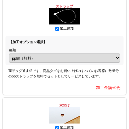
ストラップ
加工追加
【加工オプション選択】
種類
商品タグ通す紐です。商品タグをお買い上げのすべてのお客様に数量分
のppストラップを無料でセットとしてサービスしています。
加工金額+
0
円
穴開け
加工追加