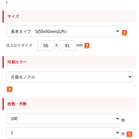
)
サイズ
仕上がりサイズ
X
mm
印刷カラー
枚数・件数
枚
件