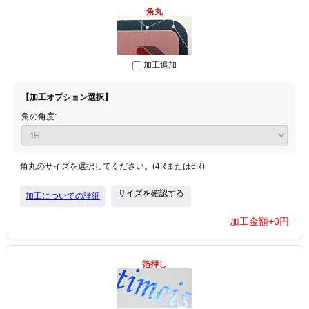
角丸
加工追加
【加工オプション選択】
角の角度:
角丸のサイズを選択してください。(4Rまたは6R)
サイズを確認する
加工についての詳細
加工金額+
0
円
箔押し