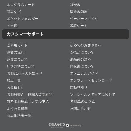
ホログラムカード
はがき
商品タグ
型抜き印刷
ポケットフォルダー
ペーパーファイル
メモ帳
吸着シート
カスタマーサポート
ご利用ガイド
初めてのお客さまへ
注文の流れ
支払いについて
納期について
納品後の対応
配送方法について
領収書について
名刺21からのお知らせ
テクニカルガイド
加工一覧
テンプレートダウンロード
お見積もり
自動見積り
名刺肩書き・役職の英文表記
ソーシャルメディアに関して
無料印刷用紙サンプル申込
名刺21のコラム
よくある質問
お問い合わせ
商品価格表一覧