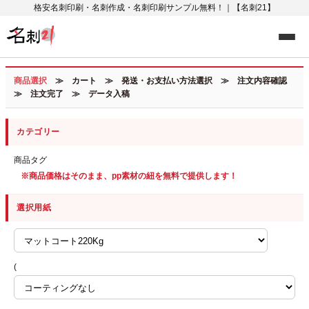
格安名刺印刷・名刺作成・名刺印刷サンプル無料！｜【名刺21】
商品選択
≫ カート ≫ 発送・お支払い方法選択 ≫ 注文内容確認
≫ 注文完了 ≫ データ入稿
カテゴリー
商品タグ
※商品価格はそのまま、pp素材の紐を無料で提供します！
選択用紙
(