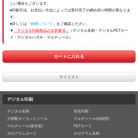
しい場合もございます。
●印刷方法、お支払い方法によっては受付完了の締め切り時間が異なりま
す。
●詳しくは「
納期について
」をご確認ください。
▼
「デジタル印刷商品の注意事項」
（デジタル名刺・デジタルPETカー
ド・デジタルハガキ・マルチシール）
デジタル印刷
デジタル名刺
蛍光印刷
少部数ダイカットシール
マルチシール(自由型)
マルチシール(基本型)
PETカード
ホログラムカード
ホログラム名刺