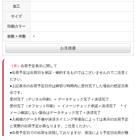
加工
サイズ
印刷カラー
枚数 × 件数
×
（※）
出荷予定表示に関して
●出荷予定は出荷日を保証・確約するものではございませんのでご注意く
ださい。
●上記表示の出荷予定日付は締切り時間内に受付完了した場合の想定日表
示です。
受付完了（デジタル印刷）＝ データチェック完了＋決済完了
受付完了（オフセット印刷）＝ イメージチェック承認＋決済完了 ＊イ
メージ確認しない場合はデータチェック完了＋決済完了
●入稿後のデータ不備や決済タイミング等場合によっては表示の出荷予定
と実際の出荷予定が異なります。ご注意ください。
●出荷予定日での出荷を目指しておりますが、状況により予定日出荷が難