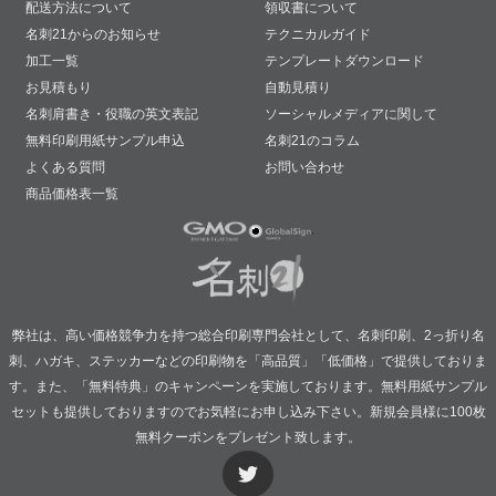
配送方法について
領収書について
名刺21からのお知らせ
テクニカルガイド
加工一覧
テンプレートダウンロード
お見積もり
自動見積り
名刺肩書き・役職の英文表記
ソーシャルメディアに関して
無料印刷用紙サンプル申込
名刺21のコラム
よくある質問
お問い合わせ
商品価格表一覧
弊社は、高い価格競争力を持つ総合印刷専門会社として、名刺印刷、2っ折り名
刺、ハガキ、ステッカーなどの印刷物を「高品質」「低価格」で提供しておりま
す。また、「無料特典」のキャンペーンを実施しております。無料用紙サンプル
セットも提供しておりますのでお気軽にお申し込み下さい。新規会員様に100枚
無料クーポンをプレゼント致します。