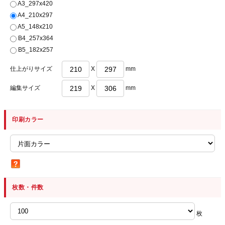
A3_297x420
A4_210x297
A5_148x210
B4_257x364
B5_182x257
仕上がりサイズ
X
mm
編集サイズ
X
mm
印刷カラー
枚数・件数
枚