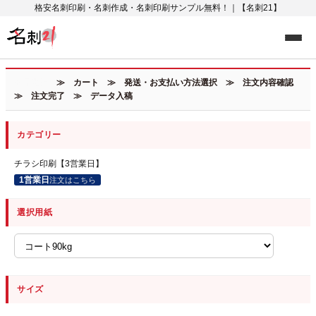
格安名刺印刷・名刺作成・名刺印刷サンプル無料！｜【名刺21】
商品選択
≫ カート ≫ 発送・お支払い方法選択 ≫ 注文内容確認
≫ 注文完了 ≫ データ入稿
カテゴリー
チラシ印刷【3営業日】
1営業日
注文はこちら
選択用紙
サイズ