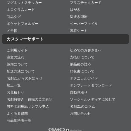
マグネットステッカー
プラスチックカード
ホログラムカード
はがき
商品タグ
型抜き印刷
ポケットフォルダー
ペーパーファイル
メモ帳
吸着シート
カスタマーサポート
ご利用ガイド
初めてのお客さまへ
注文の流れ
支払いについて
納期について
納品後の対応
配送方法について
領収書について
名刺21からのお知らせ
テクニカルガイド
加工一覧
テンプレートダウンロード
お見積もり
自動見積り
名刺肩書き・役職の英文表記
ソーシャルメディアに関して
無料印刷用紙サンプル申込
名刺21のコラム
よくある質問
お問い合わせ
商品価格表一覧