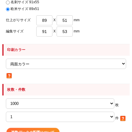
名刺サイズ 91x55
欧米サイズ 89x51
仕上がりサイズ
X
mm
編集サイズ
X
mm
印刷カラー
枚数・件数
枚
件