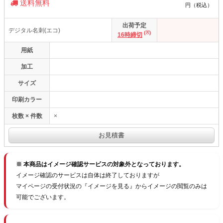
送料無料
円（税込）
出荷予定
デジタル名刺(エコ)
(※)
16時締切
用紙
加工
サイズ
印刷カラー
枚数 × 件数
×
※ 本商品はイメージ確認サービスの対象外となっております。
イメージ確認のサービスは自体は終了しておりますが
マイページの受付状況の『イメージを見る』からイメージの閲覧のみは
可能でございます。