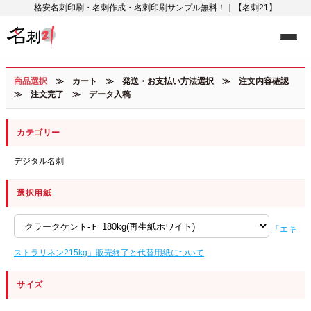
格安名刺印刷・名刺作成・名刺印刷サンプル無料！｜【名刺21】
商品選択
≫ カート ≫ 発送・お支払い方法選択 ≫ 注文内容確認
≫ 注文完了 ≫ データ入稿
カテゴリー
デジタル名刺
選択用紙
「エキ
ストラリネン215kg」販売終了と代替用紙について
サイズ