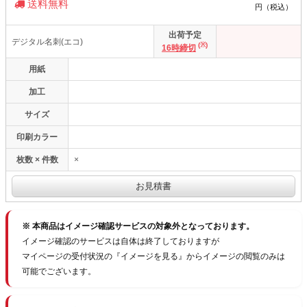
送料無料
円（税込）
出荷予定
デジタル名刺(エコ)
(※)
16時締切
用紙
加工
サイズ
印刷カラー
枚数 × 件数
×
※ 本商品はイメージ確認サービスの対象外となっております。
イメージ確認のサービスは自体は終了しておりますが
マイページの受付状況の『イメージを見る』からイメージの閲覧のみは
可能でございます。