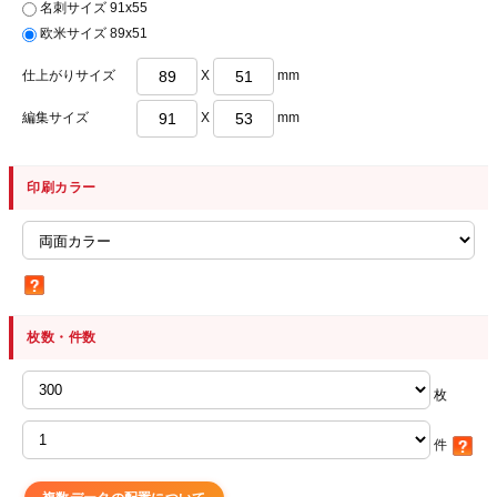
名刺サイズ 91x55
欧米サイズ 89x51
仕上がりサイズ
X
mm
編集サイズ
X
mm
印刷カラー
枚数・件数
枚
件