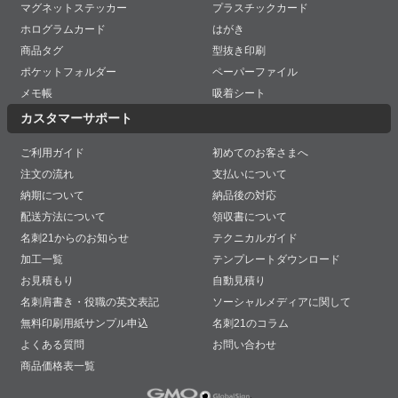
マグネットステッカー
プラスチックカード
ホログラムカード
はがき
商品タグ
型抜き印刷
ポケットフォルダー
ペーパーファイル
メモ帳
吸着シート
カスタマーサポート
ご利用ガイド
初めてのお客さまへ
注文の流れ
支払いについて
納期について
納品後の対応
配送方法について
領収書について
名刺21からのお知らせ
テクニカルガイド
加工一覧
テンプレートダウンロード
お見積もり
自動見積り
名刺肩書き・役職の英文表記
ソーシャルメディアに関して
無料印刷用紙サンプル申込
名刺21のコラム
よくある質問
お問い合わせ
商品価格表一覧