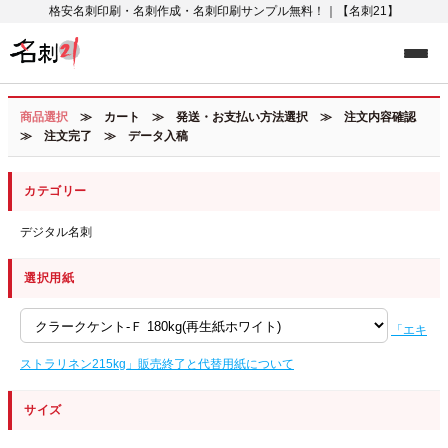
格安名刺印刷・名刺作成・名刺印刷サンプル無料！｜【名刺21】
商品選択
≫ カート ≫ 発送・お支払い方法選択 ≫ 注文内容確認
≫ 注文完了 ≫ データ入稿
カテゴリー
デジタル名刺
選択用紙
「エキ
ストラリネン215kg」販売終了と代替用紙について
サイズ