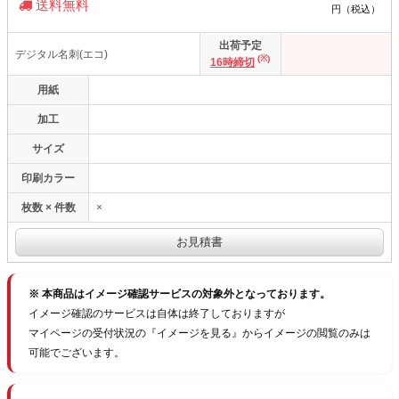
送料無料
円（税込）
出荷予定
デジタル名刺(エコ)
(※)
16時締切
用紙
加工
サイズ
印刷カラー
枚数 × 件数
×
※ 本商品はイメージ確認サービスの対象外となっております。
イメージ確認のサービスは自体は終了しておりますが
マイページの受付状況の『イメージを見る』からイメージの閲覧のみは
可能でございます。