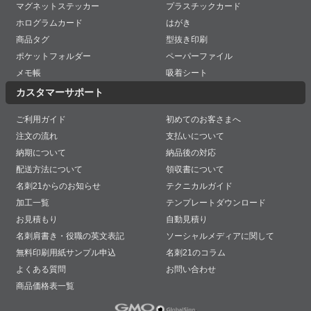
マグネットステッカー
プラスチックカード
ホログラムカード
はがき
商品タグ
型抜き印刷
ポケットフォルダー
ペーパーファイル
メモ帳
吸着シート
カスタマーサポート
ご利用ガイド
初めてのお客さまへ
注文の流れ
支払いについて
納期について
納品後の対応
配送方法について
領収書について
名刺21からのお知らせ
テクニカルガイド
加工一覧
テンプレートダウンロード
お見積もり
自動見積り
名刺肩書き・役職の英文表記
ソーシャルメディアに関して
無料印刷用紙サンプル申込
名刺21のコラム
よくある質問
お問い合わせ
商品価格表一覧