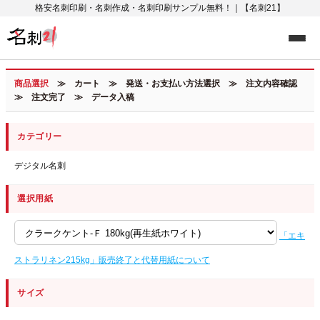
格安名刺印刷・名刺作成・名刺印刷サンプル無料！｜【名刺21】
商品選択
≫ カート ≫ 発送・お支払い方法選択 ≫ 注文内容確認
≫ 注文完了 ≫ データ入稿
カテゴリー
デジタル名刺
選択用紙
「エキ
ストラリネン215kg」販売終了と代替用紙について
サイズ