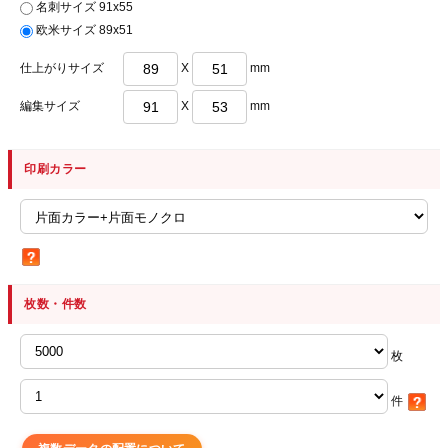
名刺サイズ 91x55
欧米サイズ 89x51
仕上がりサイズ
X
mm
編集サイズ
X
mm
印刷カラー
枚数・件数
枚
件