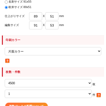
名刺サイズ 91x55
欧米サイズ 89x51
仕上がりサイズ
X
mm
編集サイズ
X
mm
印刷カラー
枚数・件数
枚
件