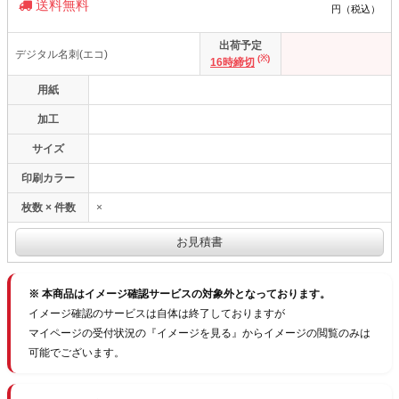
送料無料
円（税込）
出荷予定
デジタル名刺(エコ)
(※)
16時締切
用紙
加工
サイズ
印刷カラー
枚数 × 件数
×
※ 本商品はイメージ確認サービスの対象外となっております。
イメージ確認のサービスは自体は終了しておりますが
マイページの受付状況の『イメージを見る』からイメージの閲覧のみは
可能でございます。