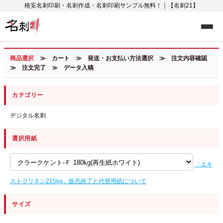
格安名刺印刷・名刺作成・名刺印刷サンプル無料！｜【名刺21】
商品選択
≫ カート ≫ 発送・お支払い方法選択 ≫ 注文内容確認
≫ 注文完了 ≫ データ入稿
カテゴリー
デジタル名刺
選択用紙
「エキ
ストラリネン215kg」販売終了と代替用紙について
サイズ