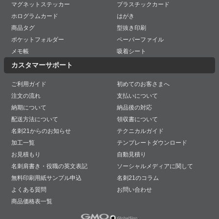
マグネットステッカー
プラスチックカード
ホログラムカード
はがき
商品タグ
型抜き印刷
ポケットフォルダー
ペーパーファイル
メモ帳
吸着シート
カスタマーサポート
ご利用ガイド
初めてのお客さまへ
注文の流れ
支払いについて
納期について
納品後の対応
配送方法について
領収書について
名刺21からのお知らせ
テクニカルガイド
加工一覧
テンプレートダウンロード
お見積もり
自動見積り
名刺肩書き・役職の英文表記
ソーシャルメディアに関して
無料印刷用紙サンプル申込
名刺21のコラム
よくある質問
お問い合わせ
商品価格表一覧