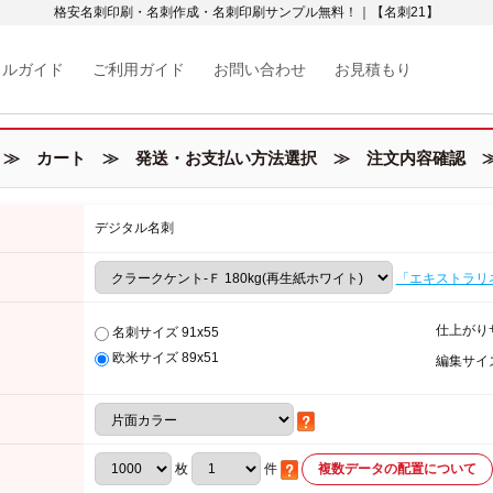
格安名刺印刷・名刺作成・名刺印刷サンプル無料！｜【名刺21】
カルガイド
ご利用ガイド
お問い合わせ
お見積もり
≫ カート ≫ 発送・お支払い方法選択 ≫ 注文内容確認 ≫
デジタル名刺
「エキストラリ
仕上がり
名刺サイズ 91x55
欧米サイズ 89x51
編集サイ
枚
件
複数データの配置について