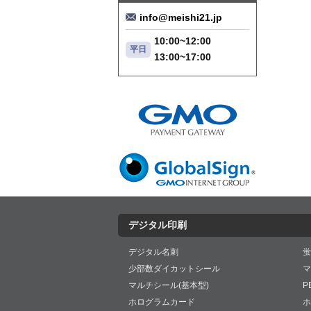
info@meishi21.jp
10:00~12:00
平日
13:00~17:00
デジタル印刷
デジタル名刺
蛍
少部数ダイカットシール
マ
マルチシール(基本型)
P
ホログラムカード
ホ