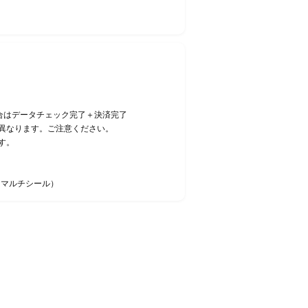
合はデータチェック完了＋決済完了
異なります。ご注意ください。
す。
・マルチシール）