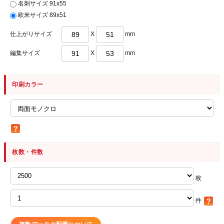
名刺サイズ 91x55
欧米サイズ 89x51
仕上がりサイズ
X
mm
編集サイズ
X
mm
印刷カラー
枚数・件数
枚
件