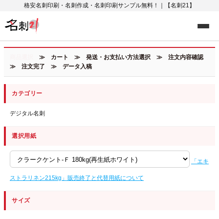
格安名刺印刷・名刺作成・名刺印刷サンプル無料！｜【名刺21】
商品選択
≫ カート ≫ 発送・お支払い方法選択 ≫ 注文内容確認
≫ 注文完了 ≫ データ入稿
カテゴリー
デジタル名刺
選択用紙
「エキ
ストラリネン215kg」販売終了と代替用紙について
サイズ