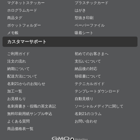
マグネットステッカー
プラスチックカード
ホログラムカード
はがき
商品タグ
型抜き印刷
ポケットフォルダー
ペーパーファイル
メモ帳
吸着シート
カスタマーサポート
ご利用ガイド
初めてのお客さまへ
注文の流れ
支払いについて
納期について
納品後の対応
配送方法について
領収書について
名刺21からのお知らせ
テクニカルガイド
加工一覧
テンプレートダウンロード
お見積もり
自動見積り
名刺肩書き・役職の英文表記
ソーシャルメディアに関して
無料印刷用紙サンプル申込
名刺21のコラム
よくある質問
お問い合わせ
商品価格表一覧