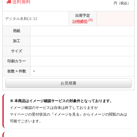
送料無料
円（税込）
出荷予定
デジタル名刺(エコ)
(※)
16時締切
用紙
加工
サイズ
印刷カラー
枚数 × 件数
×
※ 本商品はイメージ確認サービスの対象外となっております。
イメージ確認のサービスは自体は終了しておりますが
マイページの受付状況の『イメージを見る』からイメージの閲覧のみは
可能でございます。