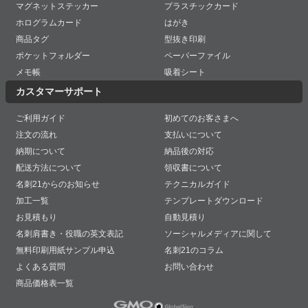
マグネットステッカー
プラスチックカード
ホログラムカード
はがき
商品タグ
型抜き印刷
ポケットフォルダー
ペーパーファイル
メモ帳
吸着シート
カスタマーサポート
ご利用ガイド
初めてのお客さまへ
注文の流れ
支払いについて
納期について
納品後の対応
配送方法について
領収書について
名刺21からのお知らせ
テクニカルガイド
加工一覧
テンプレートダウンロード
お見積もり
自動見積り
名刺肩書き・役職の英文表記
ソーシャルメディアに関して
無料印刷用紙サンプル申込
名刺21のコラム
よくある質問
お問い合わせ
商品価格表一覧