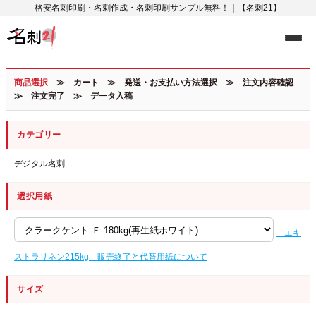
格安名刺印刷・名刺作成・名刺印刷サンプル無料！｜【名刺21】
商品選択
≫ カート ≫ 発送・お支払い方法選択 ≫ 注文内容確認
≫ 注文完了 ≫ データ入稿
カテゴリー
デジタル名刺
選択用紙
「エキ
ストラリネン215kg」販売終了と代替用紙について
サイズ