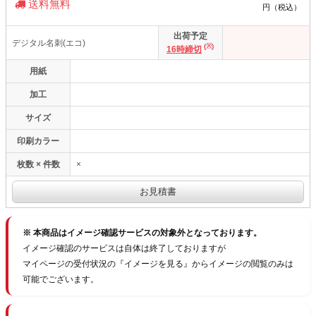
送料無料
円（税込）
出荷予定
デジタル名刺(エコ)
(※)
16時締切
用紙
加工
サイズ
印刷カラー
枚数 × 件数
×
※ 本商品はイメージ確認サービスの対象外となっております。
イメージ確認のサービスは自体は終了しておりますが
マイページの受付状況の『イメージを見る』からイメージの閲覧のみは
可能でございます。