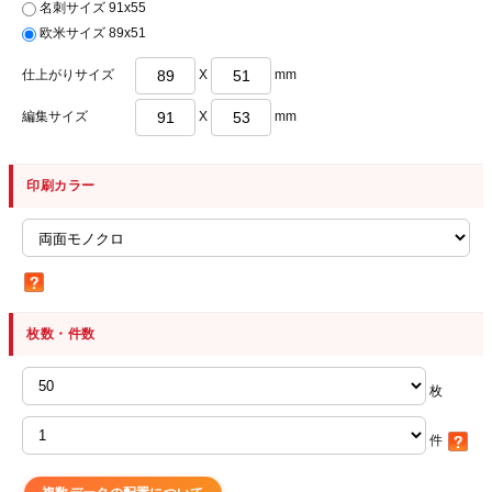
名刺サイズ 91x55
欧米サイズ 89x51
仕上がりサイズ
X
mm
編集サイズ
X
mm
印刷カラー
枚数・件数
枚
件