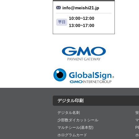
info@meishi21.jp
10:00~12:00
平日
13:00~17:00
デジタル印刷
デジタル名刺
蛍
少部数ダイカットシール
マ
マルチシール(基本型)
P
ホログラムカード
ホ