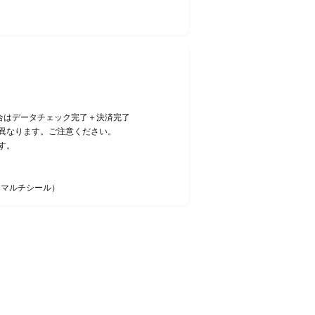
合はデータチェック完了＋決済完了
異なります。ご注意ください。
す。
・マルチシール）