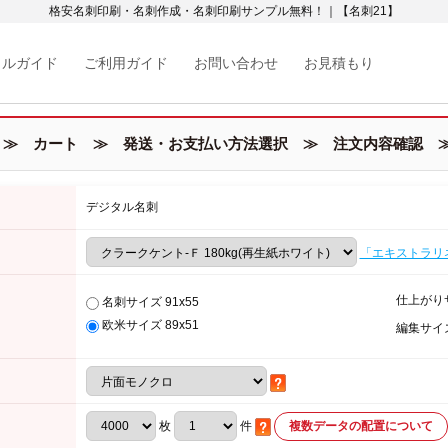
格安名刺印刷・名刺作成・名刺印刷サンプル無料！｜【名刺21】
カルガイド
ご利用ガイド
お問い合わせ
お見積もり
≫ カート ≫ 発送・お支払い方法選択 ≫ 注文内容確認 ≫
デジタル名刺
「エキストラリ
仕上がり
名刺サイズ 91x55
欧米サイズ 89x51
編集サイ
枚
件
複数データの配置について