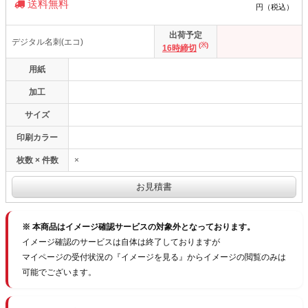
送料無料
円（税込）
出荷予定
デジタル名刺(エコ)
(※)
16時締切
用紙
加工
サイズ
印刷カラー
枚数 × 件数
×
※ 本商品はイメージ確認サービスの対象外となっております。
イメージ確認のサービスは自体は終了しておりますが
マイページの受付状況の『イメージを見る』からイメージの閲覧のみは
可能でございます。