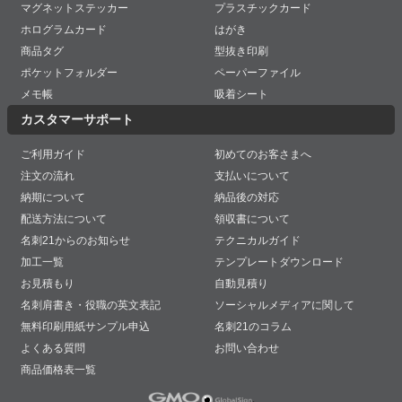
マグネットステッカー
プラスチックカード
ホログラムカード
はがき
商品タグ
型抜き印刷
ポケットフォルダー
ペーパーファイル
メモ帳
吸着シート
カスタマーサポート
ご利用ガイド
初めてのお客さまへ
注文の流れ
支払いについて
納期について
納品後の対応
配送方法について
領収書について
名刺21からのお知らせ
テクニカルガイド
加工一覧
テンプレートダウンロード
お見積もり
自動見積り
名刺肩書き・役職の英文表記
ソーシャルメディアに関して
無料印刷用紙サンプル申込
名刺21のコラム
よくある質問
お問い合わせ
商品価格表一覧