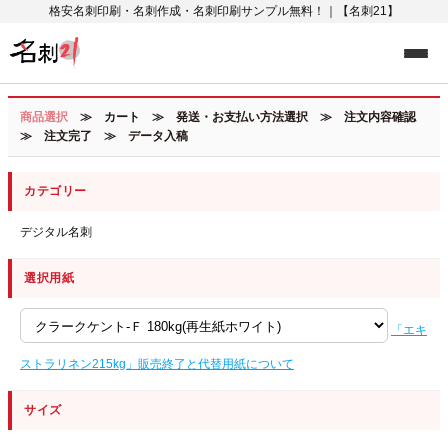
格安名刺印刷・名刺作成・名刺印刷サンプル無料！｜【名刺21】
商品選択
≫ カート ≫ 発送・お支払い方法選択 ≫ 注文内容確認
≫ 注文完了 ≫ データ入稿
カテゴリー
デジタル名刺
選択用紙
「エキ
ストラリネン215kg」販売終了と代替用紙について
サイズ