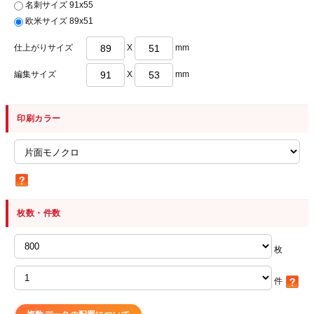
名刺サイズ 91x55
欧米サイズ 89x51
仕上がりサイズ
X
mm
編集サイズ
X
mm
印刷カラー
枚数・件数
枚
件