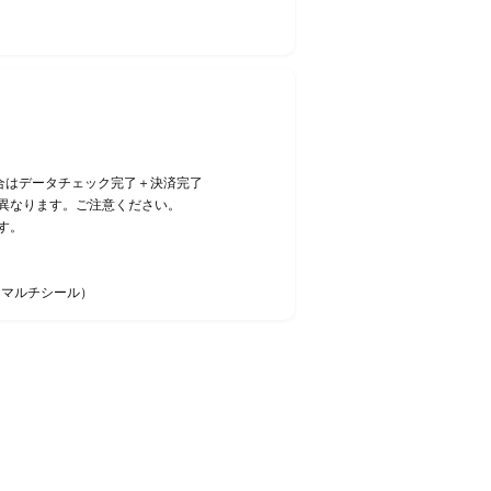
合はデータチェック完了＋決済完了
異なります。ご注意ください。
す。
・マルチシール）