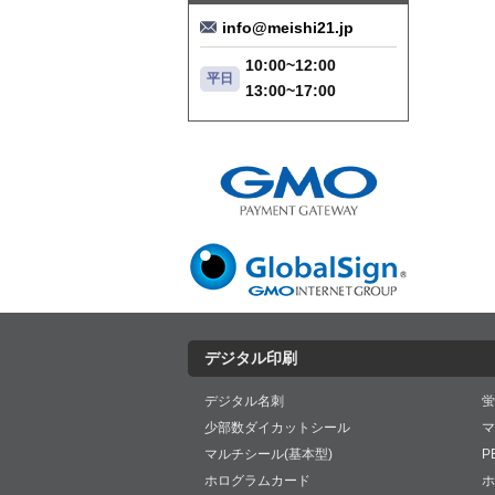
info@meishi21.jp
10:00~12:00
平日
13:00~17:00
デジタル印刷
デジタル名刺
蛍
少部数ダイカットシール
マ
マルチシール(基本型)
P
ホログラムカード
ホ