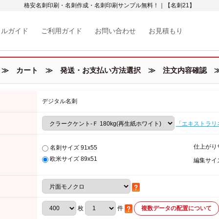
格安名刺印刷・名刺作成・名刺印刷サンプル無料！｜【名刺21】
カルガイド
ご利用ガイド
お問い合わせ
お見積もり
≫ カート ≫ 発送・お支払い方法選択 ≫ 注文内容確認 ≫
デジタル名刺
「エキストラリ
仕上がり
名刺サイズ 91x55
欧米サイズ 89x51
編集サイ
枚
件
複数データの配置について