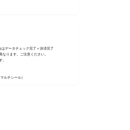
合はデータチェック完了＋決済完了
異なります。ご注意ください。
す。
・マルチシール）