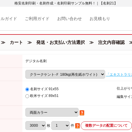
格安名刺印刷・名刺作成・名刺印刷サンプル無料！｜【名刺21】
カルガイド
ご利用ガイド
お問い合わせ
お見積もり
≫ カート ≫ 発送・お支払い方法選択 ≫ 注文内容確認 ≫
デジタル名刺
「エキストラリ
仕上がり
名刺サイズ 91x55
欧米サイズ 89x51
編集サイ
枚
件
複数データの配置について