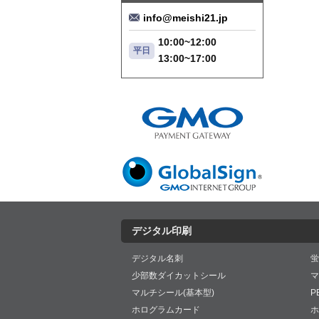
info@meishi21.jp
10:00~12:00
平日
13:00~17:00
デジタル印刷
デジタル名刺
蛍
少部数ダイカットシール
マ
マルチシール(基本型)
P
ホログラムカード
ホ