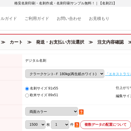
格安名刺印刷・名刺作成・名刺印刷サンプル無料！｜【名刺21】
カルガイド
ご利用ガイド
お問い合わせ
お見積もり
≫ カート ≫ 発送・お支払い方法選択 ≫ 注文内容確認 ≫
デジタル名刺
「エキストラリ
仕上がり
名刺サイズ 91x55
欧米サイズ 89x51
編集サイ
枚
件
複数データの配置について