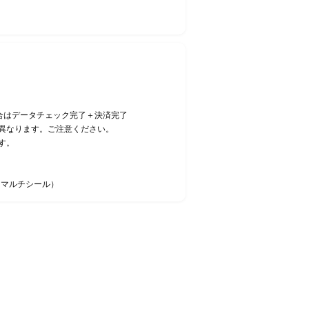
合はデータチェック完了＋決済完了
異なります。ご注意ください。
す。
・マルチシール）