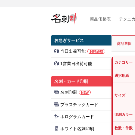
商品価格表
テクニ
お急ぎサービス
商品選択
当日出荷可能
16時締切
カテゴリー
1営業日出荷可能
選択用紙
名刺・カード印刷
名刺印刷
NEW
サイズ
プラスチックカード
印刷カラー
ホログラムカード
枚数・件数
ホワイト名刺印刷