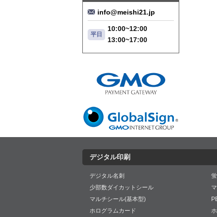
info@meishi21.jp
10:00~12:00
平日
13:00~17:00
デジタル印刷
デジタル名刺
蛍
少部数ダイカットシール
マ
マルチシール(基本型)
P
ホログラムカード
ホ