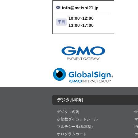
info@meishi21.jp
10:00~12:00
平日
13:00~17:00
デジタル印刷
デジタル名刺
蛍
少部数ダイカットシール
マ
マルチシール(基本型)
P
ホログラムカード
ホ