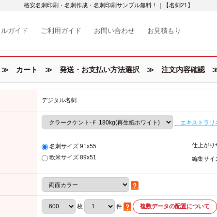
格安名刺印刷・名刺作成・名刺印刷サンプル無料！｜【名刺21】
カルガイド
ご利用ガイド
お問い合わせ
お見積もり
≫ カート ≫ 発送・お支払い方法選択 ≫ 注文内容確認 ≫
デジタル名刺
「エキストラリ
仕上がり
名刺サイズ 91x55
欧米サイズ 89x51
編集サイ
枚
件
複数データの配置について