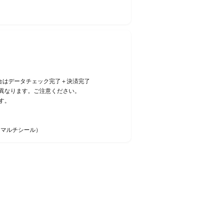
合はデータチェック完了＋決済完了
異なります。ご注意ください。
す。
・マルチシール）