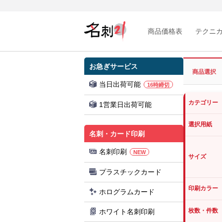
商品価格表
テクニ
お急ぎサービス
商品選択
当日出荷可能
16時締切
カテゴリー
1営業日出荷可能
選択用紙
名刺・カード印刷
名刺印刷
NEW
サイズ
プラスチックカード
印刷カラー
ホログラムカード
枚数・件数
ホワイト名刺印刷