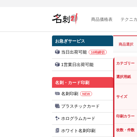
商品価格表
テクニ
お急ぎサービス
商品選択
当日出荷可能
16時締切
カテゴリー
1営業日出荷可能
選択用紙
名刺・カード印刷
名刺印刷
NEW
サイズ
プラスチックカード
印刷カラー
ホログラムカード
枚数・件数
ホワイト名刺印刷