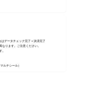
合はデータチェック完了＋決済完了
異なります。ご注意ください。
す。
・マルチシール）