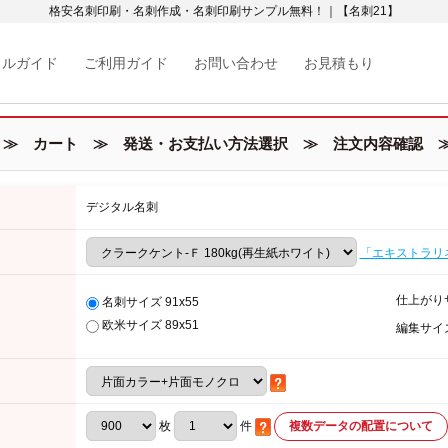
格安名刺印刷・名刺作成・名刺印刷サンプル無料！｜【名刺21】
カルガイド
ご利用ガイド
お問い合わせ
お見積もり
≫ カート ≫ 発送・お支払い方法選択 ≫ 注文内容確認 ≫
デジタル名刺
「エキストラリ
仕上がり
名刺サイズ 91x55
欧米サイズ 89x51
編集サイ
枚
件
複数データの配置について