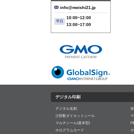
info@meishi21.jp
10:00~12:00
平日
13:00~17:00
デジタル印刷
デジタル名刺
蛍
少部数ダイカットシール
マ
マルチシール(基本型)
P
ホログラムカード
ホ