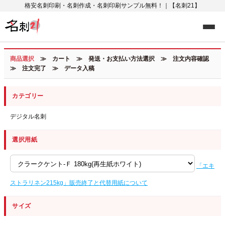
格安名刺印刷・名刺作成・名刺印刷サンプル無料！｜【名刺21】
商品選択
≫ カート ≫ 発送・お支払い方法選択 ≫ 注文内容確認
≫ 注文完了 ≫ データ入稿
カテゴリー
デジタル名刺
選択用紙
「エキ
ストラリネン215kg」販売終了と代替用紙について
サイズ