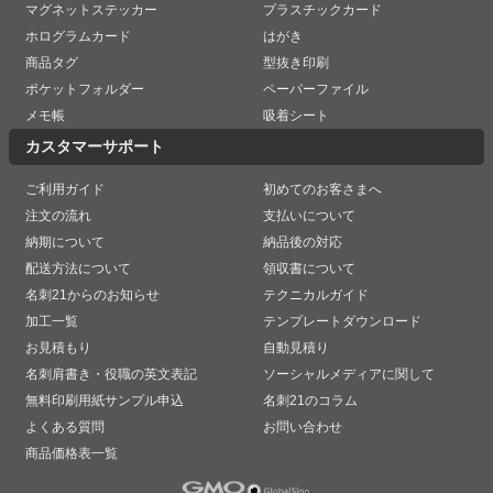
マグネットステッカー
プラスチックカード
ホログラムカード
はがき
商品タグ
型抜き印刷
ポケットフォルダー
ペーパーファイル
メモ帳
吸着シート
カスタマーサポート
ご利用ガイド
初めてのお客さまへ
注文の流れ
支払いについて
納期について
納品後の対応
配送方法について
領収書について
名刺21からのお知らせ
テクニカルガイド
加工一覧
テンプレートダウンロード
お見積もり
自動見積り
名刺肩書き・役職の英文表記
ソーシャルメディアに関して
無料印刷用紙サンプル申込
名刺21のコラム
よくある質問
お問い合わせ
商品価格表一覧