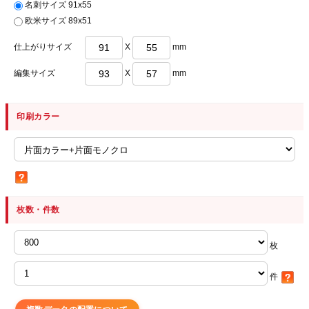
名刺サイズ 91x55
欧米サイズ 89x51
仕上がりサイズ
X
mm
編集サイズ
X
mm
印刷カラー
枚数・件数
枚
件