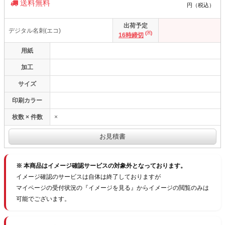
送料無料
円（税込）
出荷予定
デジタル名刺(エコ)
(※)
16時締切
用紙
加工
サイズ
印刷カラー
枚数 × 件数
×
※ 本商品はイメージ確認サービスの対象外となっております。
イメージ確認のサービスは自体は終了しておりますが
マイページの受付状況の『イメージを見る』からイメージの閲覧のみは
可能でございます。