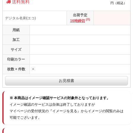
送料無料
円（税込）
出荷予定
デジタル名刺(エコ)
(※)
16時締切
用紙
加工
サイズ
印刷カラー
枚数 × 件数
×
※ 本商品はイメージ確認サービスの対象外となっております。
イメージ確認のサービスは自体は終了しておりますが
マイページの受付状況の『イメージを見る』からイメージの閲覧のみは
可能でございます。