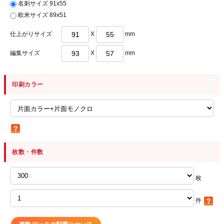
名刺サイズ 91x55
欧米サイズ 89x51
仕上がりサイズ
X
mm
編集サイズ
X
mm
印刷カラー
枚数・件数
枚
件