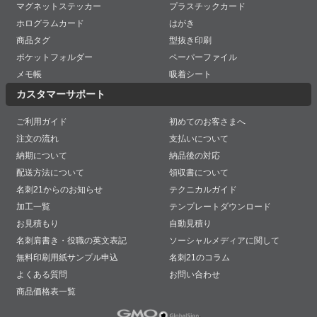
マグネットステッカー
プラスチックカード
ホログラムカード
はがき
商品タグ
型抜き印刷
ポケットフォルダー
ペーパーファイル
メモ帳
吸着シート
カスタマーサポート
ご利用ガイド
初めてのお客さまへ
注文の流れ
支払いについて
納期について
納品後の対応
配送方法について
領収書について
名刺21からのお知らせ
テクニカルガイド
加工一覧
テンプレートダウンロード
お見積もり
自動見積り
名刺肩書き・役職の英文表記
ソーシャルメディアに関して
無料印刷用紙サンプル申込
名刺21のコラム
よくある質問
お問い合わせ
商品価格表一覧