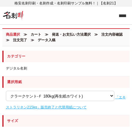
格安名刺印刷・名刺作成・名刺印刷サンプル無料！｜【名刺21】
商品選択
≫ カート ≫ 発送・お支払い方法選択 ≫ 注文内容確認
≫ 注文完了 ≫ データ入稿
カテゴリー
デジタル名刺
選択用紙
「エキ
ストラリネン215kg」販売終了と代替用紙について
サイズ