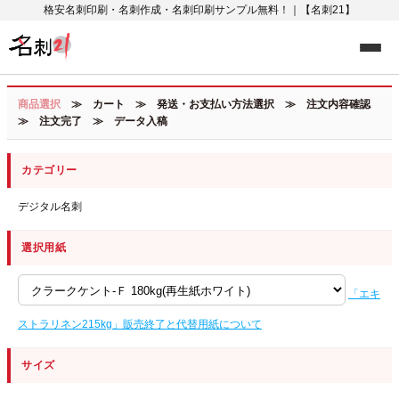
格安名刺印刷・名刺作成・名刺印刷サンプル無料！｜【名刺21】
商品選択
≫ カート ≫ 発送・お支払い方法選択 ≫ 注文内容確認
≫ 注文完了 ≫ データ入稿
カテゴリー
デジタル名刺
選択用紙
「エキ
ストラリネン215kg」販売終了と代替用紙について
サイズ