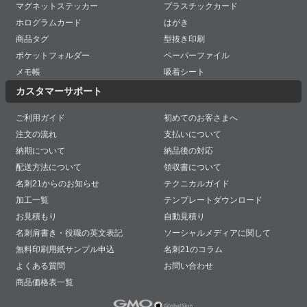
マグネットステッカー
プラスチックカード
ホログラムカード
はがき
商品タグ
型抜き印刷
ポケットフォルダー
ペーパーファイル
メモ帳
吸着シート
カスタマーサポート
ご利用ガイド
初めてのお客さまへ
注文の流れ
支払いについて
納期について
納品後の対応
配送方法について
領収書について
名刺21からのお知らせ
テクニカルガイド
加工一覧
テンプレートダウンロード
お見積もり
自動見積り
名刺肩書き・役職の英文表記
ソーシャルメディアに関して
無料印刷用紙サンプル申込
名刺21のコラム
よくある質問
お問い合わせ
商品価格表一覧