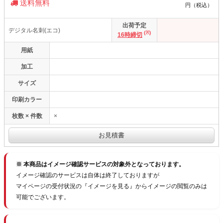
送料無料
円（税込）
出荷予定
デジタル名刺(エコ)
(※)
16時締切
用紙
加工
サイズ
印刷カラー
枚数 × 件数
×
※ 本商品はイメージ確認サービスの対象外となっております。
イメージ確認のサービスは自体は終了しておりますが
マイページの受付状況の『イメージを見る』からイメージの閲覧のみは
可能でございます。