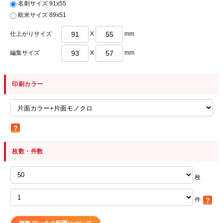
名刺サイズ 91x55
欧米サイズ 89x51
仕上がりサイズ
X
mm
編集サイズ
X
mm
印刷カラー
枚数・件数
枚
件