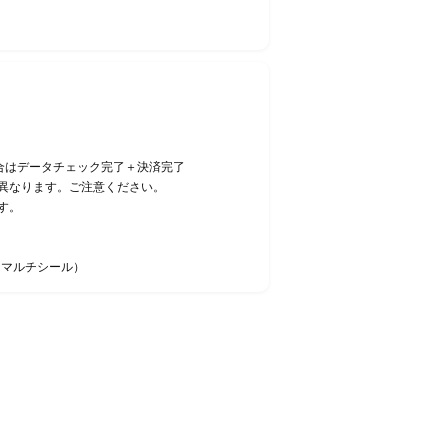
合はデータチェック完了＋決済完了
異なります。ご注意ください。
す。
・マルチシール）