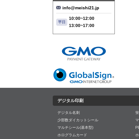
info@meishi21.jp
10:00~12:00
平日
13:00~17:00
デジタル印刷
デジタル名刺
蛍
少部数ダイカットシール
マ
マルチシール(基本型)
P
ホログラムカード
ホ