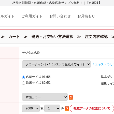
格安名刺印刷・名刺作成・名刺印刷サンプル無料！｜【名刺21】
カルガイド
ご利用ガイド
お問い合わせ
お見積もり
≫ カート ≫ 発送・お支払い方法選択 ≫ 注文内容確認 ≫
デジタル名刺
「エキストラリ
仕上がり
名刺サイズ 91x55
欧米サイズ 89x51
編集サイ
枚
件
複数データの配置について