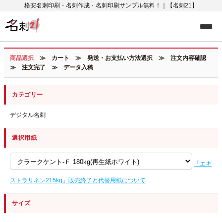
格安名刺印刷・名刺作成・名刺印刷サンプル無料！｜【名刺21】
商品選択
≫ カート ≫ 発送・お支払い方法選択 ≫ 注文内容確認
≫ 注文完了 ≫ データ入稿
カテゴリー
デジタル名刺
選択用紙
「エキ
ストラリネン215kg」販売終了と代替用紙について
サイズ