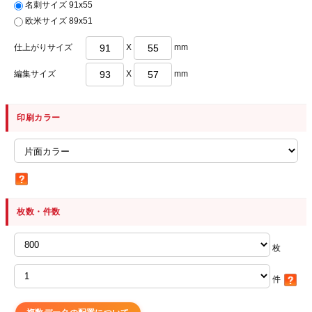
名刺サイズ 91x55
欧米サイズ 89x51
仕上がりサイズ
X
mm
編集サイズ
X
mm
印刷カラー
枚数・件数
枚
件