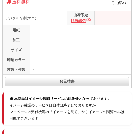
送料無料
円（税込）
出荷予定
デジタル名刺(エコ)
(※)
16時締切
用紙
加工
サイズ
印刷カラー
枚数 × 件数
×
※ 本商品はイメージ確認サービスの対象外となっております。
イメージ確認のサービスは自体は終了しておりますが
マイページの受付状況の『イメージを見る』からイメージの閲覧のみは
可能でございます。