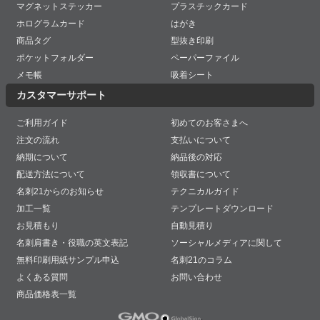
マグネットステッカー
プラスチックカード
ホログラムカード
はがき
商品タグ
型抜き印刷
ポケットフォルダー
ペーパーファイル
メモ帳
吸着シート
カスタマーサポート
ご利用ガイド
初めてのお客さまへ
注文の流れ
支払いについて
納期について
納品後の対応
配送方法について
領収書について
名刺21からのお知らせ
テクニカルガイド
加工一覧
テンプレートダウンロード
お見積もり
自動見積り
名刺肩書き・役職の英文表記
ソーシャルメディアに関して
無料印刷用紙サンプル申込
名刺21のコラム
よくある質問
お問い合わせ
商品価格表一覧