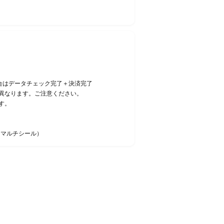
合はデータチェック完了＋決済完了
異なります。ご注意ください。
す。
・マルチシール）