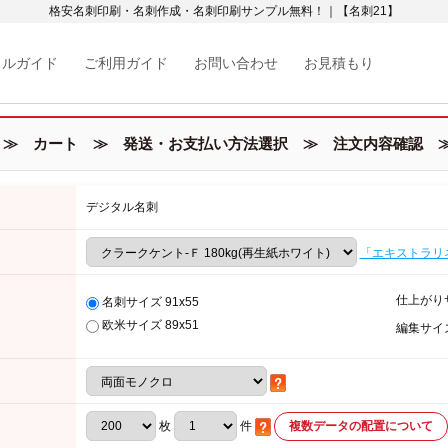
格安名刺印刷・名刺作成・名刺印刷サンプル無料！｜【名刺21】
カルガイド
ご利用ガイド
お問い合わせ
お見積もり
≫ カート ≫ 発送・お支払い方法選択 ≫ 注文内容確認 ≫
デジタル名刺
「エキストラリ
仕上がり
名刺サイズ 91x55
欧米サイズ 89x51
編集サイ
枚
件
複数データの配置について