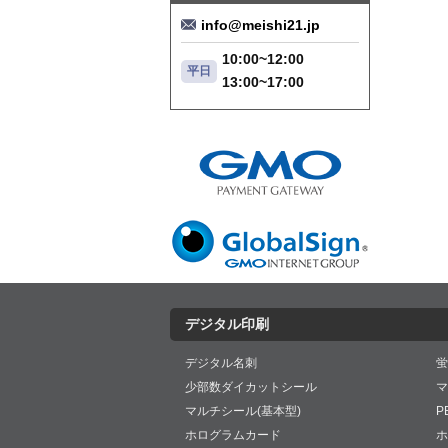
info@meishi21.jp
10:00~12:00
平日
13:00~17:00
デジタル印刷
デジタル名刺
蛍
少部数ダイカットシール
マ
マルチシール(基本型)
P
ホログラムカード
ホ