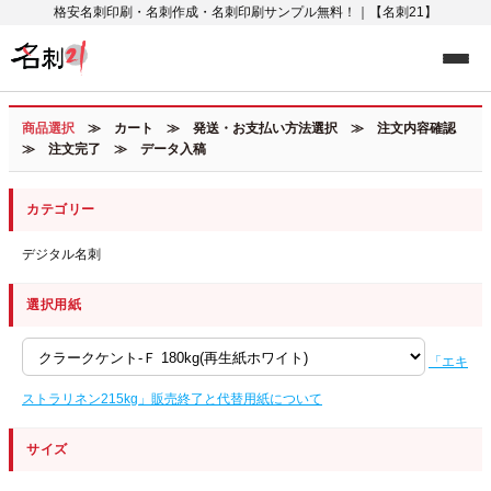
格安名刺印刷・名刺作成・名刺印刷サンプル無料！｜【名刺21】
商品選択
≫ カート ≫ 発送・お支払い方法選択 ≫ 注文内容確認
≫ 注文完了 ≫ データ入稿
カテゴリー
デジタル名刺
選択用紙
「エキ
ストラリネン215kg」販売終了と代替用紙について
サイズ