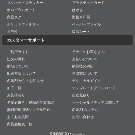
マグネットステッカー
プラスチックカード
ホログラムカード
はがき
商品タグ
型抜き印刷
ポケットフォルダー
ペーパーファイル
メモ帳
吸着シート
カスタマーサポート
ご利用ガイド
初めてのお客さまへ
注文の流れ
支払いについて
納期について
納品後の対応
配送方法について
領収書について
名刺21からのお知らせ
テクニカルガイド
加工一覧
テンプレートダウンロード
お見積もり
自動見積り
名刺肩書き・役職の英文表記
ソーシャルメディアに関して
無料印刷用紙サンプル申込
名刺21のコラム
よくある質問
お問い合わせ
商品価格表一覧