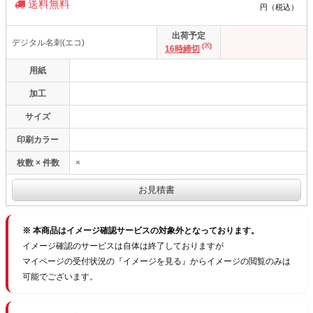
送料無料
円（税込）
出荷予定
デジタル名刺(エコ)
(※)
16時締切
用紙
加工
サイズ
印刷カラー
枚数 × 件数
×
※ 本商品はイメージ確認サービスの対象外となっております。
イメージ確認のサービスは自体は終了しておりますが
マイページの受付状況の『イメージを見る』からイメージの閲覧のみは
可能でございます。