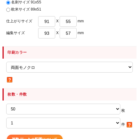
名刺サイズ 91x55
欧米サイズ 89x51
仕上がりサイズ
X
mm
編集サイズ
X
mm
印刷カラー
枚数・件数
枚
件