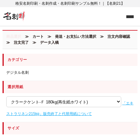
格安名刺印刷・名刺作成・名刺印刷サンプル無料！｜【名刺21】
商品選択
≫ カート ≫ 発送・お支払い方法選択 ≫ 注文内容確認
≫ 注文完了 ≫ データ入稿
カテゴリー
デジタル名刺
選択用紙
「エキ
ストラリネン215kg」販売終了と代替用紙について
サイズ