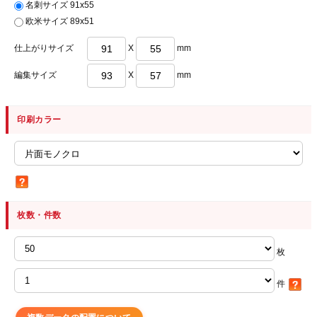
名刺サイズ 91x55
欧米サイズ 89x51
仕上がりサイズ
X
mm
編集サイズ
X
mm
印刷カラー
枚数・件数
枚
件