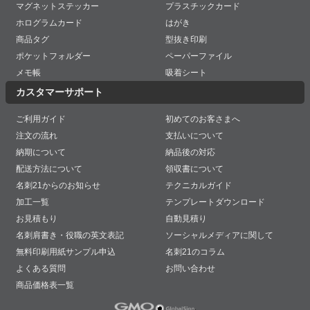
マグネットステッカー
プラスチックカード
ホログラムカード
はがき
商品タグ
型抜き印刷
ポケットフォルダー
ペーパーファイル
メモ帳
吸着シート
カスタマーサポート
ご利用ガイド
初めてのお客さまへ
注文の流れ
支払いについて
納期について
納品後の対応
配送方法について
領収書について
名刺21からのお知らせ
テクニカルガイド
加工一覧
テンプレートダウンロード
お見積もり
自動見積り
名刺肩書き・役職の英文表記
ソーシャルメディアに関して
無料印刷用紙サンプル申込
名刺21のコラム
よくある質問
お問い合わせ
商品価格表一覧