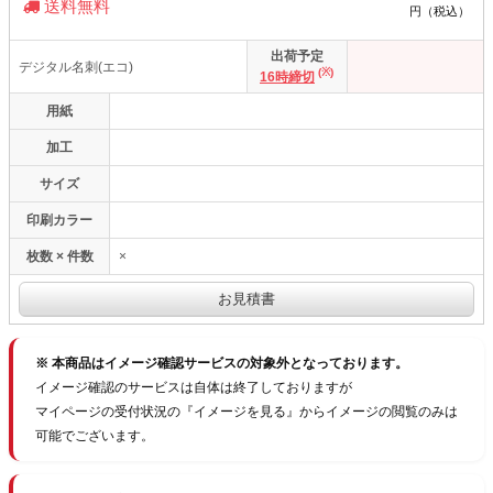
送料無料
円（税込）
出荷予定
デジタル名刺(エコ)
(※)
16時締切
用紙
加工
サイズ
印刷カラー
枚数 × 件数
×
※ 本商品はイメージ確認サービスの対象外となっております。
イメージ確認のサービスは自体は終了しておりますが
マイページの受付状況の『イメージを見る』からイメージの閲覧のみは
可能でございます。