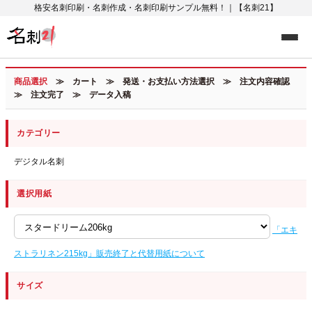
格安名刺印刷・名刺作成・名刺印刷サンプル無料！｜【名刺21】
商品選択
≫ カート ≫ 発送・お支払い方法選択 ≫ 注文内容確認
≫ 注文完了 ≫ データ入稿
カテゴリー
デジタル名刺
選択用紙
「エキ
ストラリネン215kg」販売終了と代替用紙について
サイズ