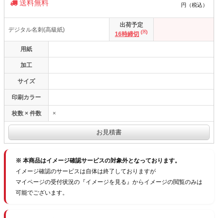
送料無料
円（税込）
出荷予定
デジタル名刺(高級紙)
(※)
16時締切
用紙
加工
サイズ
印刷カラー
枚数 × 件数
×
※ 本商品はイメージ確認サービスの対象外となっております。
イメージ確認のサービスは自体は終了しておりますが
マイページの受付状況の『イメージを見る』からイメージの閲覧のみは
可能でございます。