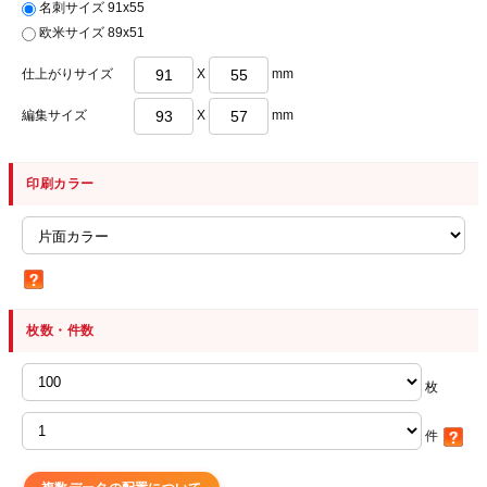
名刺サイズ 91x55
欧米サイズ 89x51
仕上がりサイズ
X
mm
編集サイズ
X
mm
印刷カラー
枚数・件数
枚
件