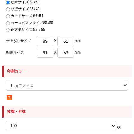
欧米サイズ 89x51
小型サイズ 85x49
カードサイズ 86x54
ヨーロピアンサイズ85x55
正方形サイズ 55ｘ55
仕上がりサイズ
X
mm
編集サイズ
X
mm
印刷カラー
枚数・件数
枚