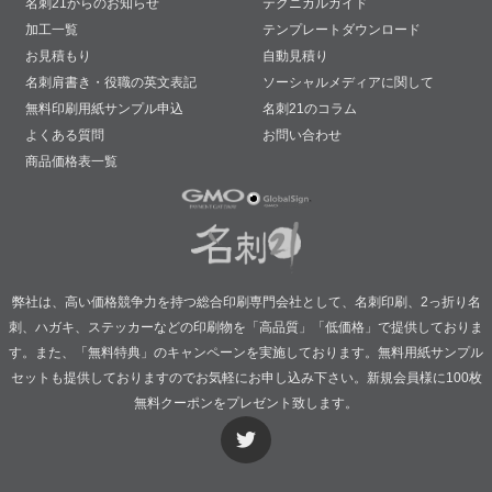
名刺21からのお知らせ
テクニカルガイド
加工一覧
テンプレートダウンロード
お見積もり
自動見積り
名刺肩書き・役職の英文表記
ソーシャルメディアに関して
無料印刷用紙サンプル申込
名刺21のコラム
よくある質問
お問い合わせ
商品価格表一覧
弊社は、高い価格競争力を持つ総合印刷専門会社として、名刺印刷、2っ折り名
刺、ハガキ、ステッカーなどの印刷物を「高品質」「低価格」で提供しておりま
す。また、「無料特典」のキャンペーンを実施しております。無料用紙サンプル
セットも提供しておりますのでお気軽にお申し込み下さい。新規会員様に100枚
無料クーポンをプレゼント致します。