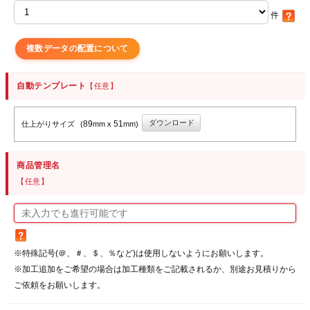
件
複数データの配置について
自動テンプレート
【任意】
ダウンロード
89
51
仕上がりサイズ
(
mm x
mm)
商品管理名
【任意】
※特殊記号(＠、＃、＄、％など)は使用しないようにお願いします。
※加工追加をご希望の場合は加工種類をご記載されるか、別途お見積りから
ご依頼をお願いします。