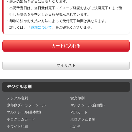
表示の出荷予定日は目安となります。
出荷予定日は、当日受付完了（イメージ確認およびご決済完了）まで進
行した場合を基準とした日程が表示されています。
印刷方法やお支払い方法によって受付完了時間は異なります。
詳しくは、「
納期について
」をご確認くださいませ。
デジタル印刷
デジタル名刺
蛍光印刷
少部数ダイカットシール
マルチシール(自由型)
マルチシール(基本型)
PETカード
ホログラムカード
ホログラム名刺
ホワイト印刷
はがき