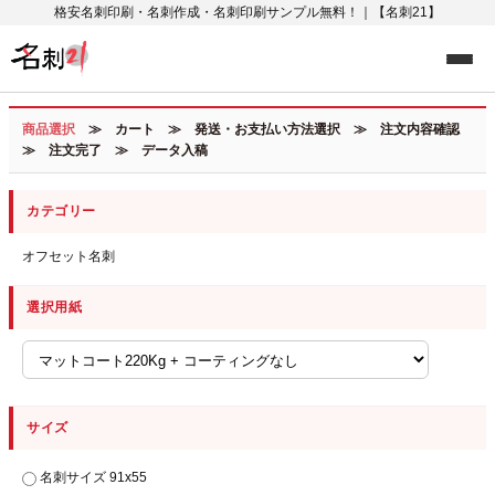
格安名刺印刷・名刺作成・名刺印刷サンプル無料！｜【名刺21】
商品選択
≫ カート ≫ 発送・お支払い方法選択 ≫ 注文内容確認
≫ 注文完了 ≫ データ入稿
カテゴリー
オフセット名刺
選択用紙
サイズ
名刺サイズ 91x55