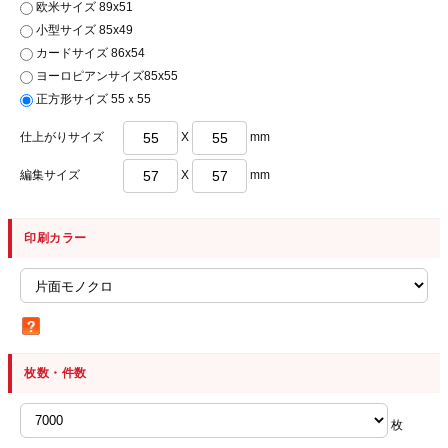
欧米サイズ 89x51
小型サイズ 85x49
カードサイズ 86x54
ヨーロピアンサイズ85x55
正方形サイズ 55ｘ55
仕上がりサイズ
X
mm
編集サイズ
X
mm
印刷カラー
枚数・件数
枚