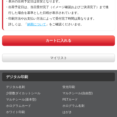
表示の出荷予定日は目安となります。
出荷予定日は、当日受付完了（イメージ確認およびご決済完了）まで進
行した場合を基準とした日程が表示されています。
印刷方法やお支払い方法によって受付完了時間は異なります。
詳しくは、「
納期について
」をご確認くださいませ。
デジタル印刷
デジタル名刺
蛍光印刷
少部数ダイカットシール
マルチシール(自由型)
マルチシール(基本型)
PETカード
ホログラムカード
ホログラム名刺
ホワイト印刷
はがき