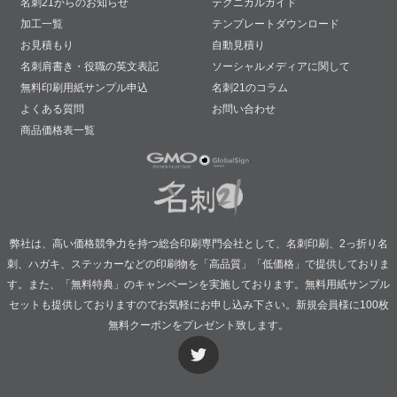
名刺21からのお知らせ
テクニカルガイド
加工一覧
テンプレートダウンロード
お見積もり
自動見積り
名刺肩書き・役職の英文表記
ソーシャルメディアに関して
無料印刷用紙サンプル申込
名刺21のコラム
よくある質問
お問い合わせ
商品価格表一覧
弊社は、高い価格競争力を持つ総合印刷専門会社として、名刺印刷、2っ折り名
刺、ハガキ、ステッカーなどの印刷物を「高品質」「低価格」で提供しておりま
す。また、「無料特典」のキャンペーンを実施しております。無料用紙サンプル
セットも提供しておりますのでお気軽にお申し込み下さい。新規会員様に100枚
無料クーポンをプレゼント致します。