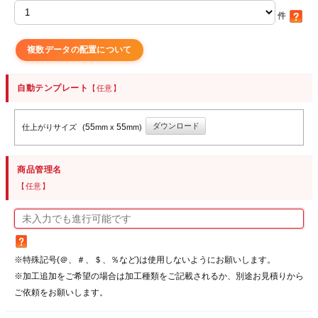
件
複数データの配置について
自動テンプレート
【任意】
ダウンロード
55
55
仕上がりサイズ
(
mm x
mm)
商品管理名
【任意】
※特殊記号(＠、＃、＄、％など)は使用しないようにお願いします。
※加工追加をご希望の場合は加工種類をご記載されるか、別途お見積りから
ご依頼をお願いします。