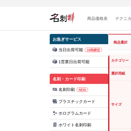
商品価格表
テクニ
お急ぎサービス
商品選択
当日出荷可能
16時締切
カテゴリー
1営業日出荷可能
選択用紙
名刺・カード印刷
名刺印刷
NEW
プラスチックカード
サイズ
ホログラムカード
ホワイト名刺印刷