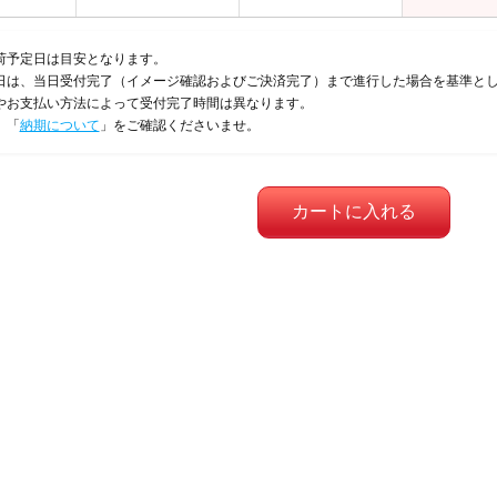
荷予定日は目安となります。
日は、当日受付完了（イメージ確認およびご決済完了）まで進行した場合を基準と
やお支払い方法によって受付完了時間は異なります。
、「
納期について
」をご確認くださいませ。