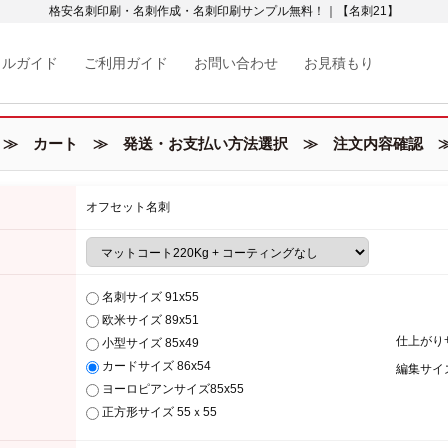
格安名刺印刷・名刺作成・名刺印刷サンプル無料！｜【名刺21】
カルガイド
ご利用ガイド
お問い合わせ
お見積もり
≫ カート ≫ 発送・お支払い方法選択 ≫ 注文内容確認 ≫
オフセット名刺
名刺サイズ 91x55
欧米サイズ 89x51
仕上がり
小型サイズ 85x49
カードサイズ 86x54
編集サイ
ヨーロピアンサイズ85x55
正方形サイズ 55ｘ55