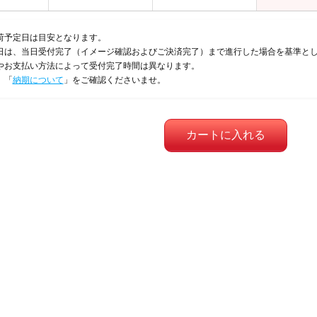
荷予定日は目安となります。
日は、当日受付完了（イメージ確認およびご決済完了）まで進行した場合を基準と
やお支払い方法によって受付完了時間は異なります。
、「
納期について
」をご確認くださいませ。