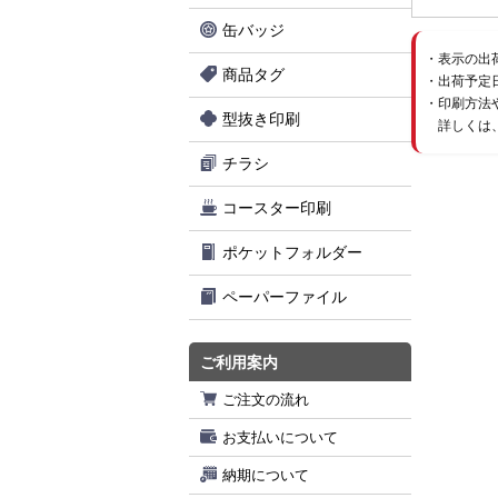
缶バッジ
表示の出
商品タグ
出荷予定
印刷方法
型抜き印刷
詳しくは
チラシ
コースター印刷
ポケットフォルダー
ペーパーファイル
ご利用案内
ご注文の流れ
お支払いについて
納期について