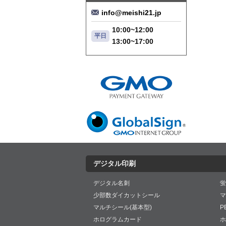
info@meishi21.jp
10:00~12:00
平日
13:00~17:00
デジタル印刷
デジタル名刺
蛍
少部数ダイカットシール
マ
マルチシール(基本型)
P
ホログラムカード
ホ