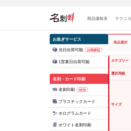
商品価格表
テクニ
お急ぎサービス
商品選択
当日出荷可能
16時締切
カテゴリー
1営業日出荷可能
選択用紙
名刺・カード印刷
名刺印刷
NEW
プラスチックカード
サイズ
ホログラムカード
ホワイト名刺印刷