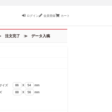
ログイン
会員登録
カート
 注文完了 ≫ データ入稿
サイズ
X
mm
ズ
X
mm