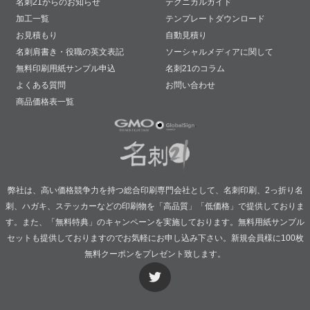
名刺21からのお知らせ
テクニカルガイド
加工一覧
テンプレートダウンロード
お見積もり
自動見積り
名刺肩書き・役職の英文表記
ソーシャルメディアに関して
無料印刷用紙サンプル申込
名刺21のコラム
よくある質問
お問い合わせ
商品価格表一覧
弊社は、高い価格競争力を持つ総合印刷専門会社として、名刺印刷、2っ折り名
刺、ハガキ、ステッカーなどの印刷物を「高品質」「低価格」で提供しておりま
す。また、「無料特典」のキャンペーンを実施しております。無料用紙サンプル
セットも提供しておりますのでお気軽にお申し込み下さい。新規会員様に100枚
無料クーポンをプレゼント致します。