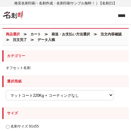
格安名刺印刷・名刺作成・名刺印刷サンプル無料！｜【名刺21】
商品選択
≫ カート ≫ 発送・お支払い方法選択 ≫ 注文内容確認
≫ 注文完了 ≫ データ入稿
カテゴリー
オフセット名刺
選択用紙
サイズ
名刺サイズ 91x55