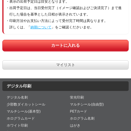
表示の出荷予定日は目安となります。
出荷予定日は、当日受付完了（イメージ確認およびご決済完了）まで進
行した場合を基準とした日程が表示されています。
印刷方法やお支払い方法によって受付完了時間は異なります。
詳しくは、「
納期について
」をご確認くださいませ。
デジタル印刷
デジタル名刺
蛍光印刷
少部数ダイカットシール
マルチシール(自由型)
マルチシール(基本型)
PETカード
ホログラムカード
ホログラム名刺
ホワイト印刷
はがき