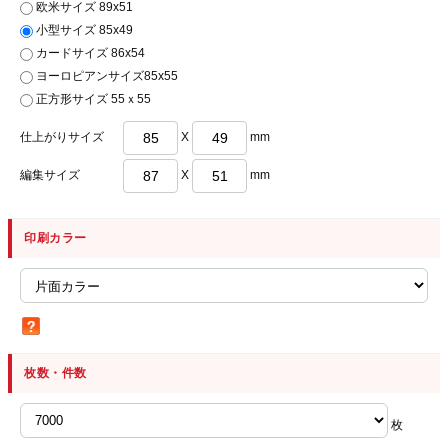
欧米サイズ 89x51
小型サイズ 85x49
カードサイズ 86x54
ヨーロピアンサイズ85x55
正方形サイズ 55ｘ55
仕上がりサイズ
X
mm
編集サイズ
X
mm
印刷カラー
枚数・件数
枚