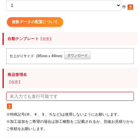
件
複数データの配置について
自動テンプレート
【任意】
ダウンロード
85
49
仕上がりサイズ
(
mm x
mm)
商品管理名
【任意】
※特殊記号(＠、＃、＄、％など)は使用しないようにお願いします。
※加工追加をご希望の場合は加工種類をご記載されるか、別途お見積りから
ご依頼をお願いします。