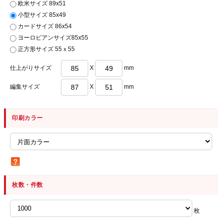
欧米サイズ 89x51
小型サイズ 85x49
カードサイズ 86x54
ヨーロピアンサイズ85x55
正方形サイズ 55ｘ55
仕上がりサイズ
X
mm
編集サイズ
X
mm
印刷カラー
枚数・件数
枚