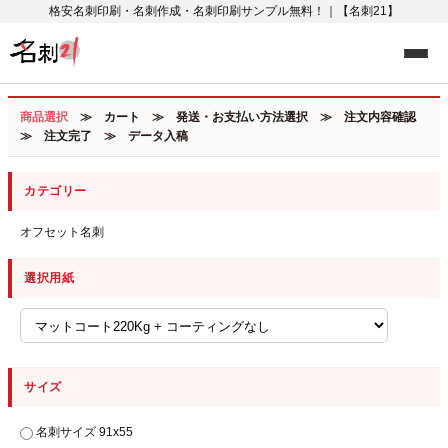
格安名刺印刷・名刺作成・名刺印刷サンプル無料！｜【名刺21】
商品選択
≫ カート ≫ 発送・お支払い方法選択 ≫ 注文内容確認
≫ 注文完了 ≫ データ入稿
カテゴリー
オフセット名刺
選択用紙
サイズ
名刺サイズ 91x55