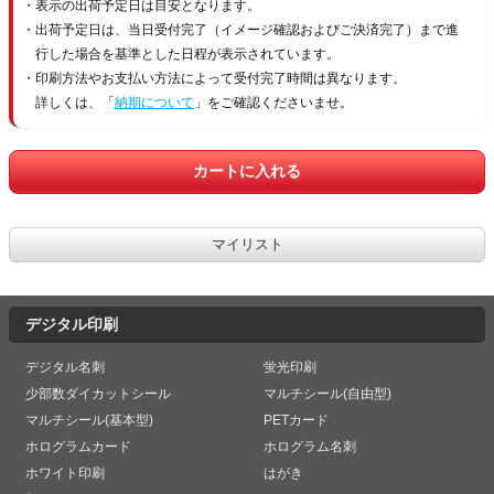
表示の出荷予定日は目安となります。
出荷予定日は、当日受付完了（イメージ確認およびご決済完了）まで進
行した場合を基準とした日程が表示されています。
印刷方法やお支払い方法によって受付完了時間は異なります。
詳しくは、「
納期について
」をご確認くださいませ。
デジタル印刷
デジタル名刺
蛍光印刷
少部数ダイカットシール
マルチシール(自由型)
マルチシール(基本型)
PETカード
ホログラムカード
ホログラム名刺
ホワイト印刷
はがき