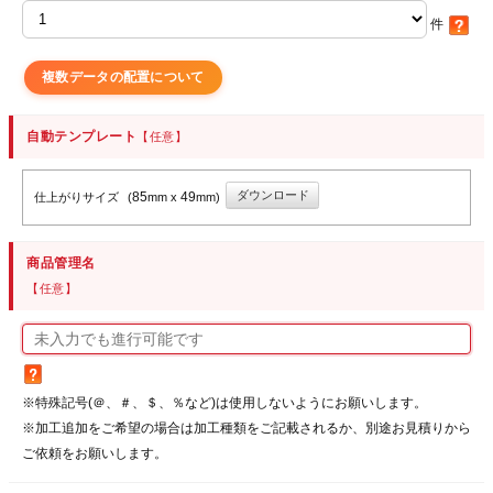
件
複数データの配置について
自動テンプレート
【任意】
ダウンロード
85
49
仕上がりサイズ
(
mm x
mm)
商品管理名
【任意】
※特殊記号(＠、＃、＄、％など)は使用しないようにお願いします。
※加工追加をご希望の場合は加工種類をご記載されるか、別途お見積りから
ご依頼をお願いします。