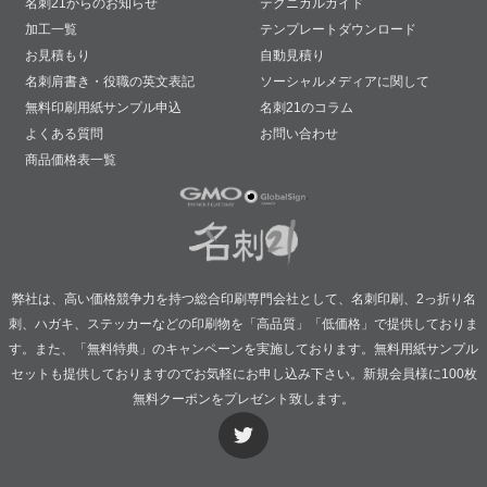
名刺21からのお知らせ
テクニカルガイド
加工一覧
テンプレートダウンロード
お見積もり
自動見積り
名刺肩書き・役職の英文表記
ソーシャルメディアに関して
無料印刷用紙サンプル申込
名刺21のコラム
よくある質問
お問い合わせ
商品価格表一覧
弊社は、高い価格競争力を持つ総合印刷専門会社として、名刺印刷、2っ折り名
刺、ハガキ、ステッカーなどの印刷物を「高品質」「低価格」で提供しておりま
す。また、「無料特典」のキャンペーンを実施しております。無料用紙サンプル
セットも提供しておりますのでお気軽にお申し込み下さい。新規会員様に100枚
無料クーポンをプレゼント致します。