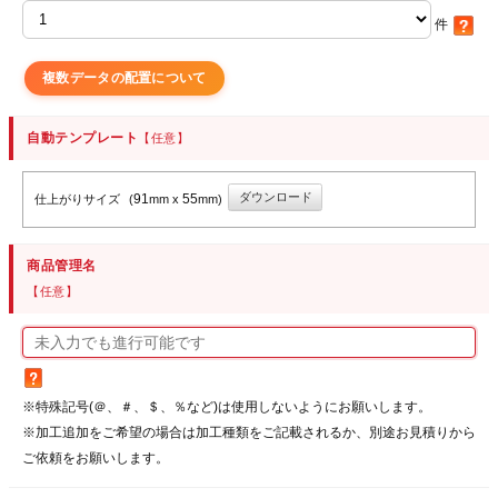
件
複数データの配置について
自動テンプレート
【任意】
ダウンロード
91
55
仕上がりサイズ
(
mm x
mm)
商品管理名
【任意】
※特殊記号(＠、＃、＄、％など)は使用しないようにお願いします。
※加工追加をご希望の場合は加工種類をご記載されるか、別途お見積りから
ご依頼をお願いします。