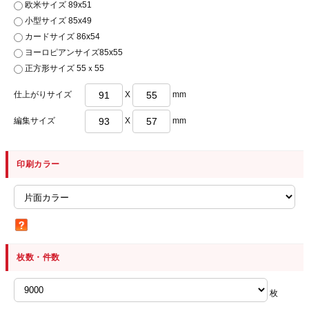
欧米サイズ 89x51
小型サイズ 85x49
カードサイズ 86x54
ヨーロピアンサイズ85x55
正方形サイズ 55ｘ55
仕上がりサイズ
X
mm
編集サイズ
X
mm
印刷カラー
枚数・件数
枚