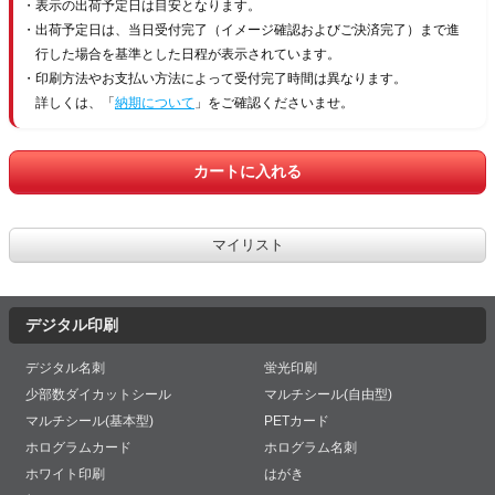
表示の出荷予定日は目安となります。
出荷予定日は、当日受付完了（イメージ確認およびご決済完了）まで進
行した場合を基準とした日程が表示されています。
印刷方法やお支払い方法によって受付完了時間は異なります。
詳しくは、「
納期について
」をご確認くださいませ。
デジタル印刷
デジタル名刺
蛍光印刷
少部数ダイカットシール
マルチシール(自由型)
マルチシール(基本型)
PETカード
ホログラムカード
ホログラム名刺
ホワイト印刷
はがき