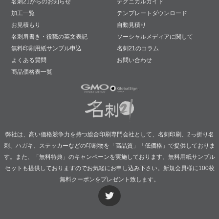
名刺21からのお知らせ
テクニカルガイド
加工一覧
テンプレートダウンロード
お見積もり
自動見積り
名刺肩書き・役職の英文表記
ソーシャルメディアに関して
無料印刷用紙サンプル申込
名刺21のコラム
よくある質問
お問い合わせ
商品価格表一覧
弊社は、高い価格競争力を持つ総合印刷専門会社として、名刺印刷、2っ折り名
刺、ハガキ、ステッカーなどの印刷物を「高品質」「低価格」で提供しておりま
す。また、「無料特典」のキャンペーンを実施しております。無料用紙サンプル
セットも提供しておりますのでお気軽にお申し込み下さい。新規会員様に100枚
無料クーポンをプレゼント致します。