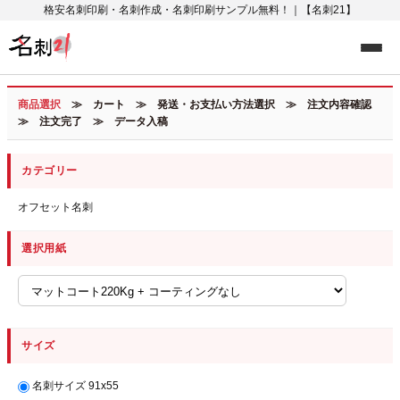
格安名刺印刷・名刺作成・名刺印刷サンプル無料！｜【名刺21】
商品選択
≫ カート ≫ 発送・お支払い方法選択 ≫ 注文内容確認
≫ 注文完了 ≫ データ入稿
カテゴリー
オフセット名刺
選択用紙
サイズ
名刺サイズ 91x55