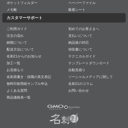
ポケットフォルダー
ペーパーファイル
メモ帳
吸着シート
カスタマーサポート
ご利用ガイド
初めてのお客さまへ
注文の流れ
支払いについて
納期について
納品後の対応
配送方法について
領収書について
名刺21からのお知らせ
テクニカルガイド
加工一覧
テンプレートダウンロード
お見積もり
自動見積り
名刺肩書き・役職の英文表記
ソーシャルメディアに関して
無料印刷用紙サンプル申込
名刺21のコラム
よくある質問
お問い合わせ
商品価格表一覧