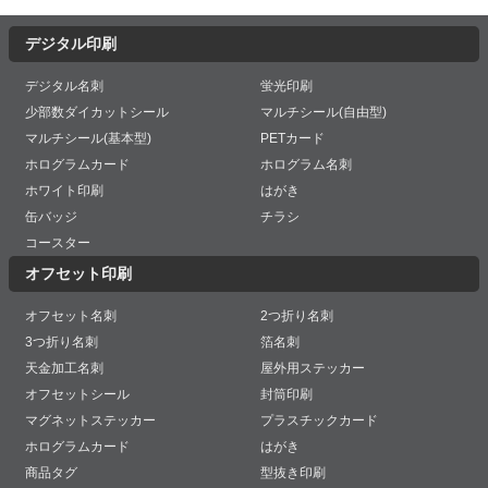
デジタル印刷
デジタル名刺
蛍光印刷
少部数ダイカットシール
マルチシール(自由型)
マルチシール(基本型)
PETカード
ホログラムカード
ホログラム名刺
ホワイト印刷
はがき
缶バッジ
チラシ
コースター
オフセット印刷
オフセット名刺
2つ折り名刺
3つ折り名刺
箔名刺
天金加工名刺
屋外用ステッカー
オフセットシール
封筒印刷
マグネットステッカー
プラスチックカード
ホログラムカード
はがき
商品タグ
型抜き印刷