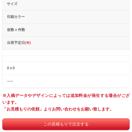
サイズ
印刷カラー
枚数 x 件数
出荷予定日
(※)
0
x
0
-----
※入稿データやデザインによっては追加料金が発生する場合がござ
います。
「お見積もりの依頼」よりお問い合わせをお願い致します。