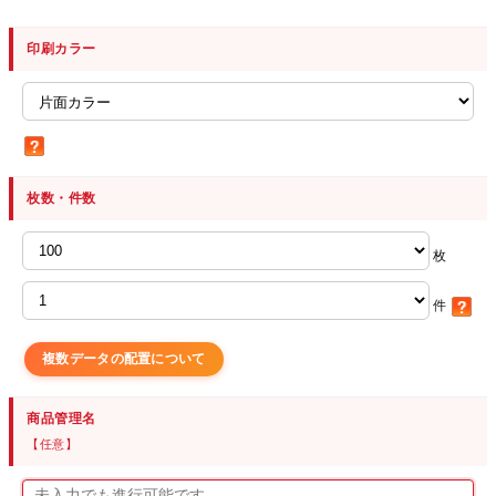
印刷カラー
枚数・件数
枚
件
複数データの配置について
商品管理名
【任意】